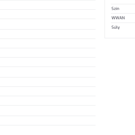
Szín
WWAN
Súly