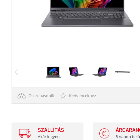
Összehasonlít
Kedvencekhez
SZÁLLÍTÁS
ÁRGARAN
Akár ingyen
8 napon belü