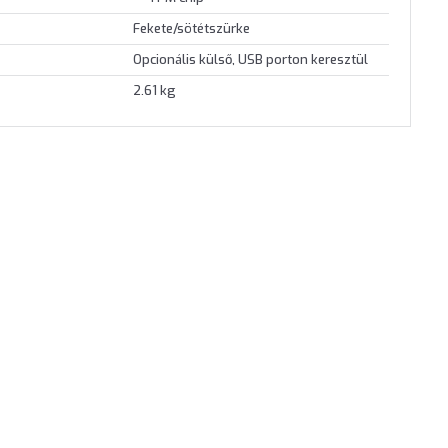
Fekete/sötétszürke
Opcionális külső, USB porton keresztül
2.61 kg