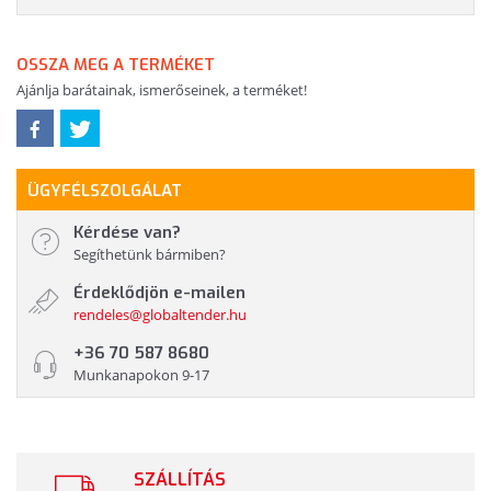
OSSZA MEG A TERMÉKET
Ajánlja barátainak, ismerőseinek, a terméket!
ÜGYFÉLSZOLGÁLAT
Kérdése van?
Segíthetünk bármiben?
Érdeklődjön e-mailen
rendeles@globaltender.hu
+36 70 587 8680
Munkanapokon 9-17
SZÁLLÍTÁS