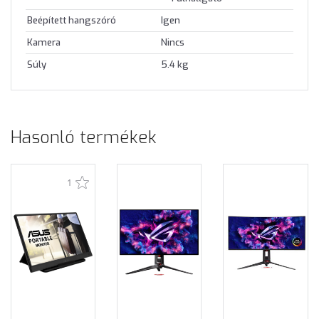
Beépített hangszóró
Igen
Kamera
Nincs
Súly
5.4 kg
Hasonló termékek
1