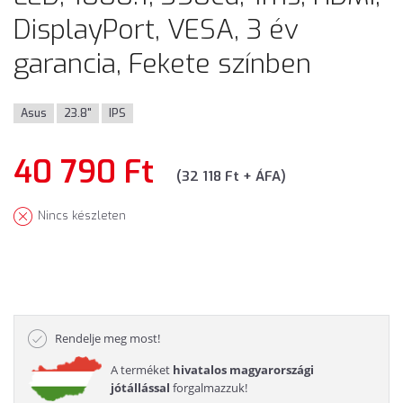
DisplayPort, VESA, 3 év
garancia, Fekete színben
Asus
23.8"
IPS
40 790 Ft
(32 118 Ft + ÁFA)
Nincs készleten
Rendelje meg most!
A terméket
hivatalos magyarországi
jótállással
forgalmazzuk!