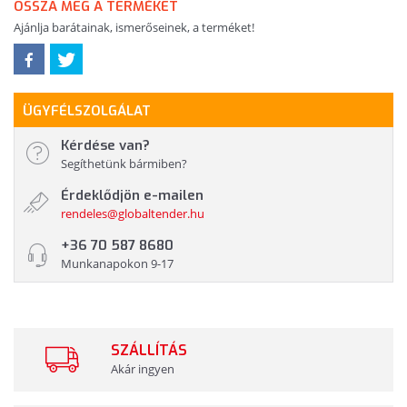
OSSZA MEG A TERMÉKET
Ajánlja barátainak, ismerőseinek, a terméket!
ÜGYFÉLSZOLGÁLAT
Kérdése van?
Segíthetünk bármiben?
Érdeklődjön e-mailen
rendeles@globaltender.hu
+36 70 587 8680
Munkanapokon 9-17
SZÁLLÍTÁS
Akár ingyen