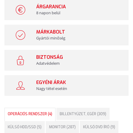
ÁRGARANCIA
8 napon belül
MÁRKABOLT
Gyártói minőség
BIZTONSÁG
Adatvédelem
EGYÉNI ÁRAK
Nagy tétel esetén
OPERÁCIÓS RENDSZER (4)
BILLENTYŰZET, EGÉR (309)
KÜLSŐ HDD/SSD (5)
MONITOR (287)
KÜLSŐ DVD ÍRÓ (9)