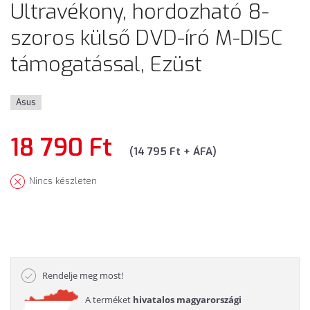
Ultravékony, hordozható 8-
szoros külső DVD-író M-DISC
támogatással, Ezüst
Asus
18 790 Ft
(14 795 Ft + ÁFA)
Nincs készleten
Rendelje meg most!
A terméket
hivatalos magyarországi