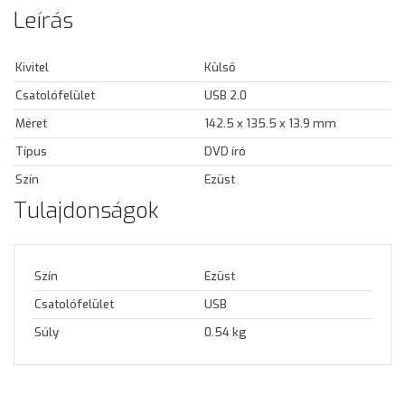
Leírás
Kivitel
Külső
Csatolófelület
USB 2.0
Méret
142.5 x 135.5 x 13.9 mm
Típus
DVD író
Szín
Ezüst
Tulajdonságok
Szín
Ezüst
Csatolófelület
USB
Súly
0.54 kg