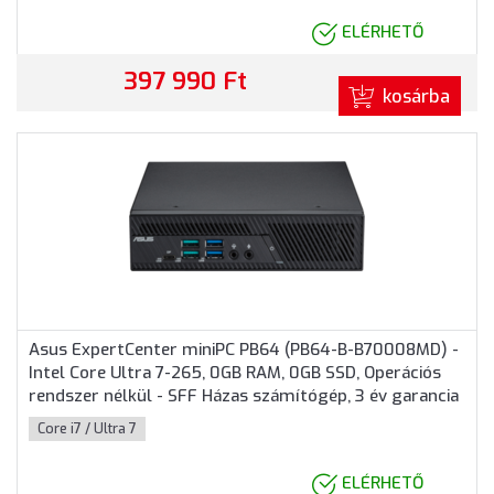
ELÉRHETŐ
397 990 Ft
kosárba
Asus ExpertCenter miniPC PB64 (PB64-B-B70008MD) -
Intel Core Ultra 7-265, 0GB RAM, 0GB SSD, Operációs
rendszer nélkül - SFF Házas számítógép, 3 év garancia
Core i7 / Ultra 7
ELÉRHETŐ