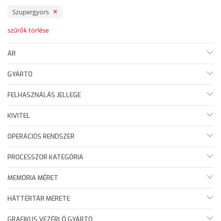
Szupergyors
szűrők törlése
ÁR
GYÁRTÓ
FELHASZNÁLÁS JELLEGE
KIVITEL
OPERÁCIÓS RENDSZER
PROCESSZOR KATEGÓRIA
MEMÓRIA MÉRET
HÁTTÉRTÁR MÉRETE
GRAFIKUS VEZÉRLŐ GYÁRTÓ