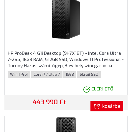
HP ProDesk 4 G1i Desktop (9H7X1ET) - Intel Core Ultra
7-265, 16GB RAM, 512GB SSD, Windows 11 Professional -
Torony Házas számítógép, 3 év helyszíni garancia
Win 11 Prof
Core i7 / Ultra 7
16GB
512GB SSD
ELÉRHETŐ
443 990 Ft
kosárba