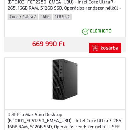
(BTO103_FCT2250_EMEA_UBU) - Intel Core Ultra 7-
265, 16GB RAM, 512GB SSD, Operációs rendszer nélkül -
Torony Házas számítógép 3 év garanciával
Core i7 / Ultra 7
16GB
1TB SSD
ELÉRHETŐ
669 990 Ft
kosárba
Dell Pro Max Slim Desktop
(BTO101_FCS1250_EMEA_UBU) - Intel Core Ultra 7-265,
16GB RAM, 512GB SSD, Operációs rendszer nélkül - SFF