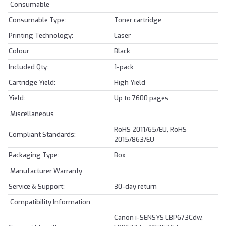
Consumable
Consumable Type:
Toner cartridge
Printing Technology:
Laser
Colour:
Black
Included Qty:
1-pack
Cartridge Yield:
High Yield
Yield:
Up to 7600 pages
Miscellaneous
RoHS 2011/65/EU, RoHS
Compliant Standards:
2015/863/EU
Packaging Type:
Box
Manufacturer Warranty
Service & Support:
30-day return
Compatibility Information
Canon i-SENSYS LBP673Cdw,