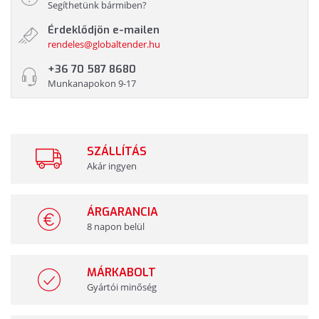
Segíthetünk bármiben?
Érdeklődjön e-mailen
rendeles@globaltender.hu
+36 70 587 8680
Munkanapokon 9-17
SZÁLLÍTÁS
Akár ingyen
ÁRGARANCIA
8 napon belül
MÁRKABOLT
Gyártói minőség