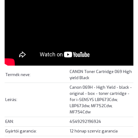
CANON Toner Cartridge 069 High
Termék neve:
yield Black
Canon 069H - High Yield - black -
original - box - toner cartridge -
Leírás:
for i-SENSYS LBP673Cdw,
LBP673dw, MF752Cdw,
MF754Cdw
EAN:
4549292196924
Gyártói garancia:
12 hónap szerviz garancia