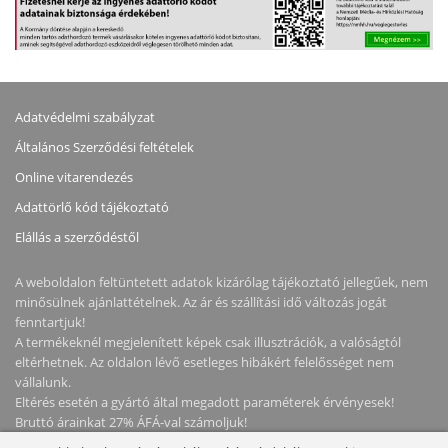
CANON
EREDETI
KELLÉKANYAG
CANON
KELLÉKANYAG
Adatvédelmi szabályzat
Általános Szerződési feltételek
Online vitarendezés
Adattörlő kód tájékoztató
Elállás a szerződéstől
A weboldalon feltüntetett adatok kizárólag tájékoztató jellegűek, nem
minősülnek ajánlattételnek. Az ár és szállítási idő változás jogát
fenntartjuk!
A termékeknél megjelenített képek csak illusztrációk, a valóságtól
eltérhetnek. Az oldalon lévő esetleges hibákért felelősséget nem
vállalunk.
Eltérés esetén a gyártó által megadott paraméterek érvényesek!
Bruttó árainkat 27% ÁFÁ-val számoljuk!