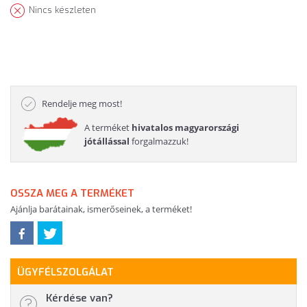
Nincs készleten
Rendelje meg most!
A terméket
hivatalos magyarországi
jótállással
forgalmazzuk!
OSSZA MEG A TERMÉKET
Ajánlja barátainak, ismerőseinek, a terméket!
ÜGYFÉLSZOLGÁLAT
Kérdése van?