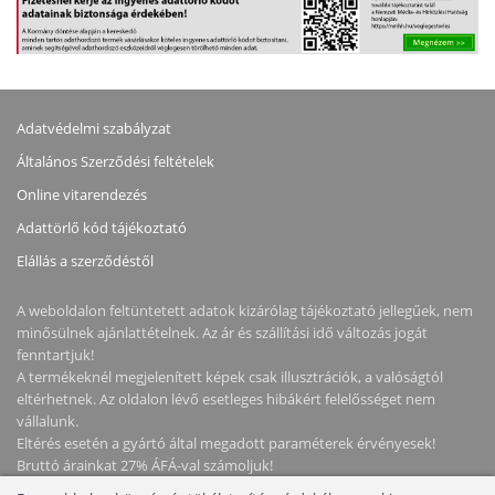
Adatvédelmi szabályzat
Általános Szerződési feltételek
Online vitarendezés
Adattörlő kód tájékoztató
Elállás a szerződéstől
A weboldalon feltüntetett adatok kizárólag tájékoztató jellegűek, nem
minősülnek ajánlattételnek. Az ár és szállítási idő változás jogát
fenntartjuk!
A termékeknél megjelenített képek csak illusztrációk, a valóságtól
eltérhetnek. Az oldalon lévő esetleges hibákért felelősséget nem
vállalunk.
Eltérés esetén a gyártó által megadott paraméterek érvényesek!
Bruttó árainkat 27% ÁFÁ-val számoljuk!