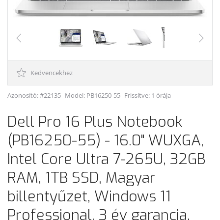
Kedvencekhez
Azonosító: #22135
Model:
PB16250-55
Frissítve: 1 órája
Dell Pro 16 Plus Notebook
(PB16250-55) - 16.0" WUXGA,
Intel Core Ultra 7-265U, 32GB
RAM, 1TB SSD, Magyar
billentyűzet, Windows 11
Professional, 3 év garancia,