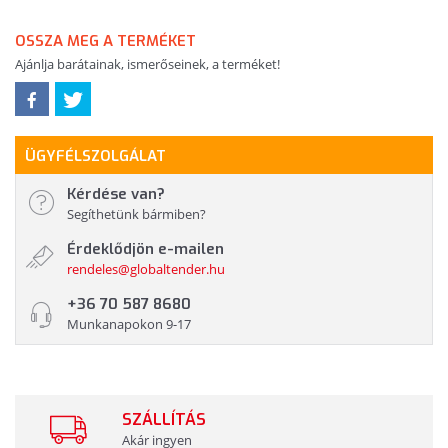
OSSZA MEG A TERMÉKET
Ajánlja barátainak, ismerőseinek, a terméket!
ÜGYFÉLSZOLGÁLAT
Kérdése van?
Segíthetünk bármiben?
Érdeklődjön e-mailen
rendeles@globaltender.hu
+36 70 587 8680
Munkanapokon 9-17
SZÁLLÍTÁS
Akár ingyen