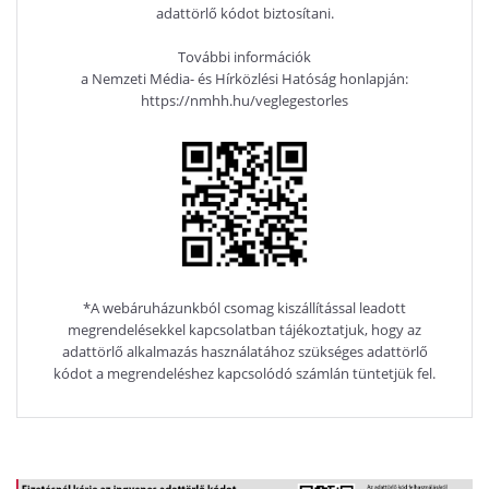
adattörlő kódot biztosítani.
További információk
a Nemzeti Média- és Hírközlési Hatóság honlapján:
https://nmhh.hu/veglegestorles
*A webáruházunkból csomag kiszállítással leadott
megrendelésekkel kapcsolatban tájékoztatjuk, hogy az
adattörlő alkalmazás használatához szükséges adattörlő
kódot a megrendeléshez kapcsolódó számlán tüntetjük fel.