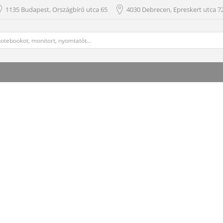
1135 Budapest, Országbíró utca 65
4030 Debrecen, Epreskert utca 72