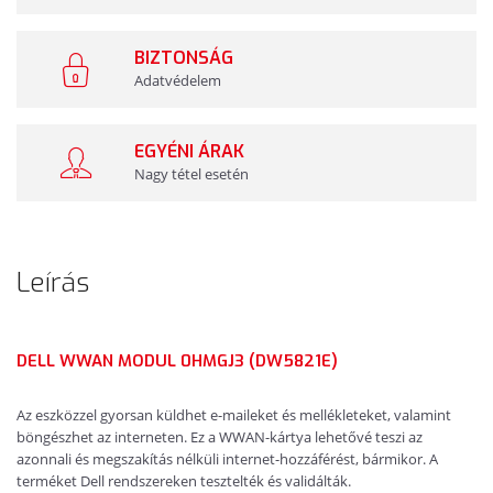
BIZTONSÁG
Adatvédelem
EGYÉNI ÁRAK
Nagy tétel esetén
Leírás
DELL WWAN MODUL 0HMGJ3 (DW5821E)
Az eszközzel gyorsan küldhet e-maileket és mellékleteket, valamint
böngészhet az interneten. Ez a WWAN-kártya lehetővé teszi az
azonnali és megszakítás nélküli internet-hozzáférést, bármikor. A
terméket Dell rendszereken tesztelték és validálták.