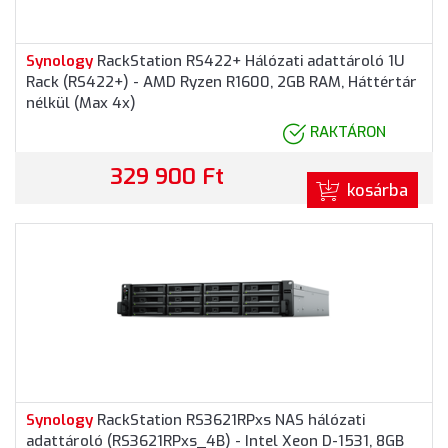
Synology
RackStation RS422+ Hálózati adattároló 1U
Rack (RS422+) - AMD Ryzen R1600, 2GB RAM, Háttértár
nélkül (Max 4x)
RAKTÁRON
329 900 Ft
kosárba
Synology
RackStation RS3621RPxs NAS hálózati
adattároló (RS3621RPxs_4B) - Intel Xeon D-1531, 8GB