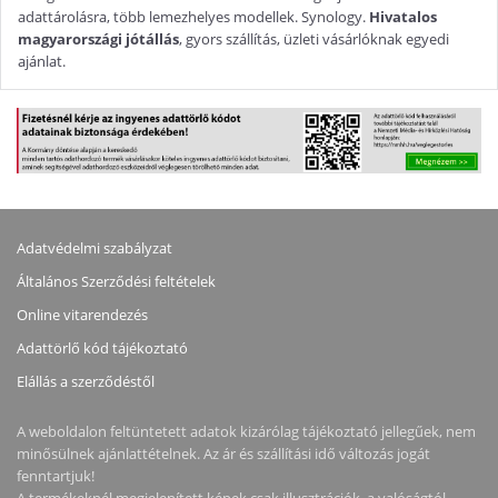
adattárolásra, több lemezhelyes modellek. Synology.
Hivatalos
magyarországi jótállás
, gyors szállítás, üzleti vásárlóknak egyedi
ajánlat.
Adatvédelmi szabályzat
Általános Szerződési feltételek
Online vitarendezés
Adattörlő kód tájékoztató
Elállás a szerződéstől
A weboldalon feltüntetett adatok kizárólag tájékoztató jellegűek, nem
minősülnek ajánlattételnek. Az ár és szállítási idő változás jogát
fenntartjuk!
A termékeknél megjelenített képek csak illusztrációk, a valóságtól