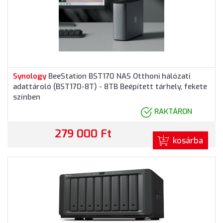
Synology
BeeStation BST170 NAS Otthoni hálózati
adattároló (BST170-8T) - 8TB Beépített tárhely, fekete
színben
RAKTÁRON
279 000 Ft
kosárba