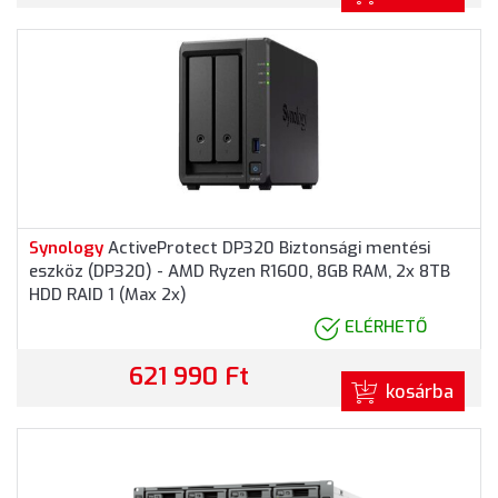
Synology
ActiveProtect DP320 Biztonsági mentési
eszköz (DP320) - AMD Ryzen R1600, 8GB RAM, 2x 8TB
HDD RAID 1 (Max 2x)
ELÉRHETŐ
621 990 Ft
kosárba