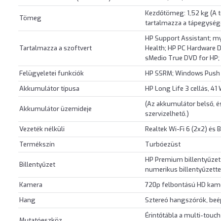
Kezdőtömeg: 1,52 kg (A 
Tömeg
tartalmazza a tápegysége
HP Support Assistant; m
Tartalmazza a szoftvert
Health; HP PC Hardware 
sMedio True DVD for HP;
Felügyeletei funkciók
HP SSRM; Windows Push 
Akkumulátor típusa
HP Long Life 3 cellás, 41
(Az akkumulátor belső, és
Akkumulátor üzemideje
szervizelhető.)
Vezeték nélküli
Realtek Wi-Fi 6 (2x2) és 
Termékszín
Turbóezüst
HP Premium billentyűzet 
Billentyűzet
numerikus billentyűzette
Kamera
720p felbontású HD kam
Hang
Sztereó hangszórók, beép
Érintőtábla a multi-tou
Mutatóeszköz