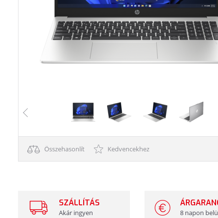
Összehasonlít
Kedvencekhez
SZÁLLÍTÁS
ÁRGARAN
Akár ingyen
8 napon belü