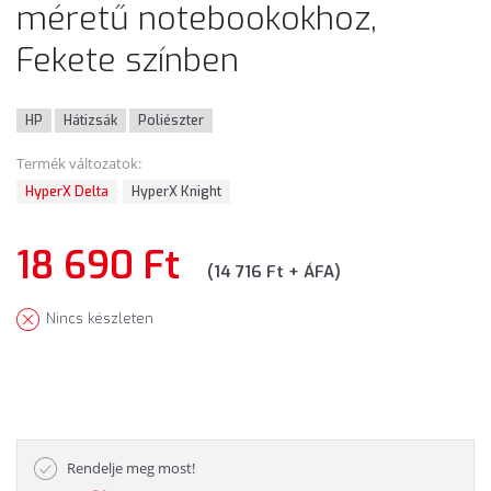
méretű notebookokhoz,
Fekete színben
HP
Hátizsák
Poliészter
Termék változatok:
HyperX Delta
HyperX Knight
18 690 Ft
(14 716 Ft + ÁFA)
Nincs készleten
Rendelje meg most!