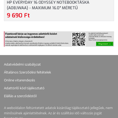
HP EVERYDAY 16 ODYSSEY NOTEBOOKTÁSKA
(A08JWAA) - MAXIMUM 16.0" MÉRETŰ
NOTEBOOKOKHOZ - SZÜRKE SZÍNBEN
9 690 Ft
Adatvédelmi szabályzat
Általános Szerződési feltételek
Online vitarendezés
Adattörlő kód tájékoztató
Elállás a szerződéstől
A weboldalon feltüntetett adatok kizárólag tájékoztató jellegűek, nem
minősülnek ajánlattételnek. Az ár és szállítási idő változás jogát