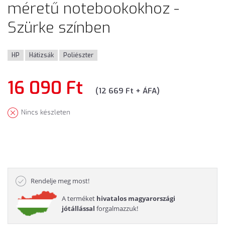
méretű notebookokhoz -
Szürke színben
HP
Hátizsák
Poliészter
16 090 Ft
(12 669 Ft + ÁFA)
Nincs készleten
Rendelje meg most!
A terméket
hivatalos magyarországi
jótállással
forgalmazzuk!