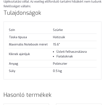
tájékoztatási céllal. Az esetleg előforduló tartalmi hibákért nem tudunk
felelősséget vállalni.
Tulajdonságok
Szín
Szürke
Táska típusa
Hátizsák
Maximális Notebook méret
15.6"
Üzleti felhasználásra
Kiknek ajánljuk
Fiataloknak
Anyag
Poliészter
Súly
0.5 kg
Hasonló termékek