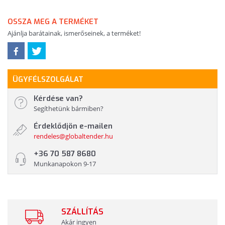
OSSZA MEG A TERMÉKET
Ajánlja barátainak, ismerőseinek, a terméket!
ÜGYFÉLSZOLGÁLAT
Kérdése van?
Segíthetünk bármiben?
Érdeklődjön e-mailen
rendeles@globaltender.hu
+36 70 587 8680
Munkanapokon 9-17
SZÁLLÍTÁS
Akár ingyen