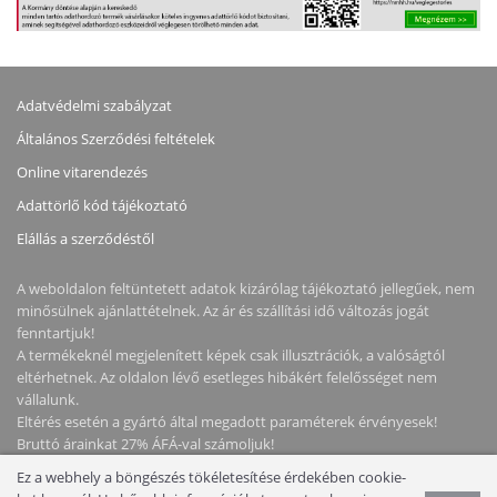
Adatvédelmi szabályzat
Általános Szerződési feltételek
Online vitarendezés
Adattörlő kód tájékoztató
Elállás a szerződéstől
A weboldalon feltüntetett adatok kizárólag tájékoztató jellegűek, nem
minősülnek ajánlattételnek. Az ár és szállítási idő változás jogát
fenntartjuk!
A termékeknél megjelenített képek csak illusztrációk, a valóságtól
eltérhetnek. Az oldalon lévő esetleges hibákért felelősséget nem
vállalunk.
Eltérés esetén a gyártó által megadott paraméterek érvényesek!
Bruttó árainkat 27% ÁFÁ-val számoljuk!
Ez a webhely a böngészés tökéletesítése érdekében cookie-