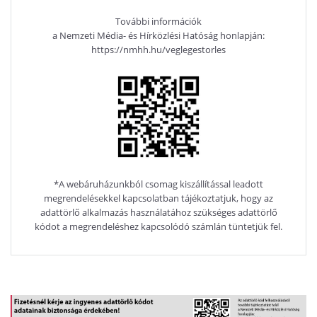
További információk
a Nemzeti Média- és Hírközlési Hatóság honlapján:
https://nmhh.hu/veglegestorles
*A webáruházunkból csomag kiszállítással leadott
megrendelésekkel kapcsolatban tájékoztatjuk, hogy az
adattörlő alkalmazás használatához szükséges adattörlő
kódot a megrendeléshez kapcsolódó számlán tüntetjük fel.