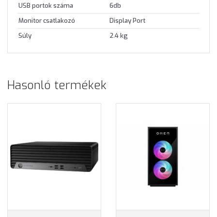
USB portok száma
6db
Monitor csatlakozó
Display Port
Súly
2.4 kg
Hasonló termékek