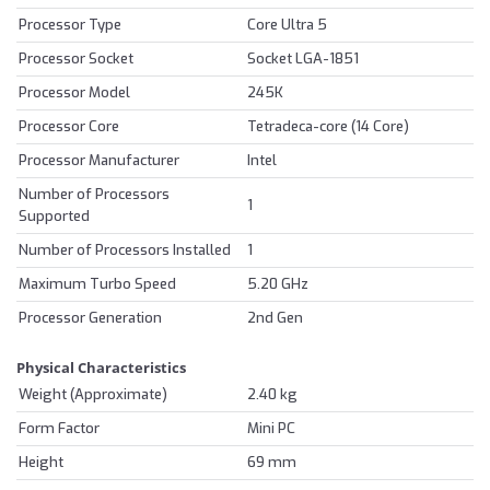
Processor Type
Core Ultra 5
Processor Socket
Socket LGA-1851
Processor Model
245K
Processor Core
Tetradeca-core (14 Core)
Processor Manufacturer
Intel
Number of Processors
1
Supported
Number of Processors Installed
1
Maximum Turbo Speed
5.20 GHz
Processor Generation
2nd Gen
Physical Characteristics
Weight (Approximate)
2.40 kg
Form Factor
Mini PC
Height
69 mm