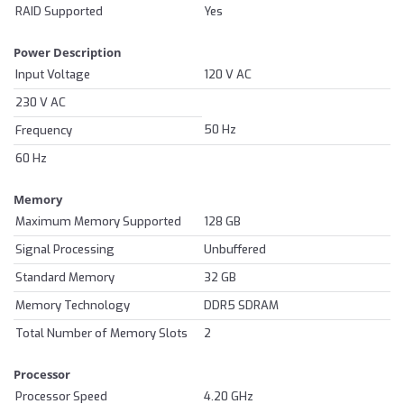
RAID Supported
Yes
Power Description
Input Voltage
120 V AC
230 V AC
50 Hz
Frequency
60 Hz
Memory
Maximum Memory Supported
128 GB
Signal Processing
Unbuffered
Standard Memory
32 GB
Memory Technology
DDR5 SDRAM
Total Number of Memory Slots
2
Processor
Processor Speed
4.20 GHz