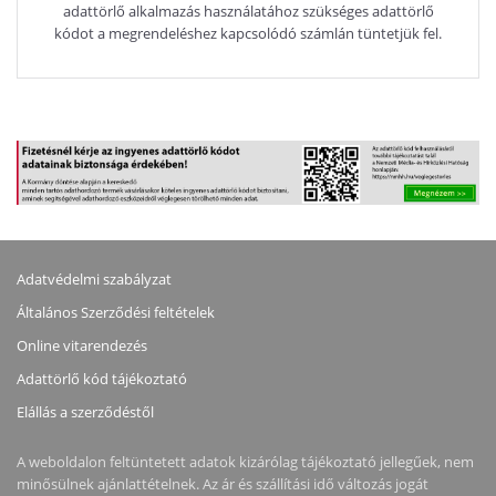
adattörlő alkalmazás használatához szükséges adattörlő
kódot a megrendeléshez kapcsolódó számlán tüntetjük fel.
Adatvédelmi szabályzat
Általános Szerződési feltételek
Online vitarendezés
Adattörlő kód tájékoztató
Elállás a szerződéstől
A weboldalon feltüntetett adatok kizárólag tájékoztató jellegűek, nem
minősülnek ajánlattételnek. Az ár és szállítási idő változás jogát