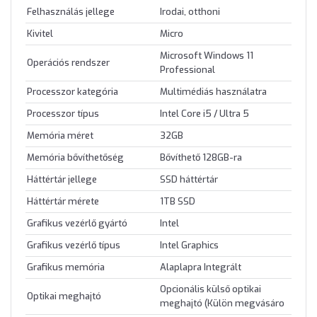
Felhasználás jellege
Irodai, otthoni
Kivitel
Micro
Microsoft Windows 11
Operációs rendszer
Professional
Processzor kategória
Multimédiás használatra
Processzor típus
Intel Core i5 / Ultra 5
Memória méret
32GB
Memória bővíthetőség
Bővíthető 128GB-ra
Háttértár jellege
SSD háttértár
Háttértár mérete
1TB SSD
Grafikus vezérlő gyártó
Intel
Grafikus vezérlő típus
Intel Graphics
Grafikus memória
Alaplapra Integrált
Opcionális külső optikai
Optikai meghajtó
meghajtó (Külön megvásáro