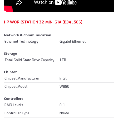
HP WORKSTATION Z2 MINI G1A (B34L5ES)
Network & Communication
Ethernet Technology
Gigabit Ethernet
Storage
Total Solid State Drive Capacity
1 TB
Chipset
Chipset Manufacturer
Intel
Chipset Model
W880
Controllers
RAID Levels
0, 1
Controller Type
NVMe