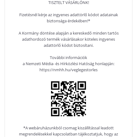
TISZTELT VÁSÁRLÓNK!
Fizetésnél kérje az ingyenes adattörlő kódot adatainak
biztonsága érdekében!*
A Kormány döntése alapján a kereskedő minden tartós
adathordozó termék vásárlásakor köteles ingyenes
adattörlő kódot biztosítani.
További információk
a Nemzeti Média- és Hírközlési Hatóság honlapján:
https://nmhh.hu/veglegestorles
*A webáruházunkból csomag kiszállítással leadott
megrendelésekkel kapcsolatban tájékoztatjuk, hogy az