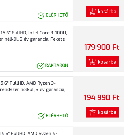
kosárba
ELÉRHETŐ
.6" FullHD, Intel Core 3-100U,
 nélkül, 3 év garancia, Fekete
179 900 Ft
kosárba
RAKTÁRON
.6" FullHD, AMD Ryzen 3-
endszer nélkül, 3 év garancia,
194 990 Ft
kosárba
ELÉRHETŐ
5.6" FullHD, AMD Ryzen 5-