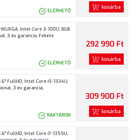
kosárba
ELÉRHETŐ
 WUXGA, Intel Core 3-100U, 8GB
al, 3 év garancia, Fekete
292 990 Ft
kosárba
ELÉRHETŐ
" FullHD, Intel Core i5-1334U,
ional, 3 év garancia,
309 900 Ft
kosárba
RAKTÁRON
" FullHD, Intel Core i7-1355U,