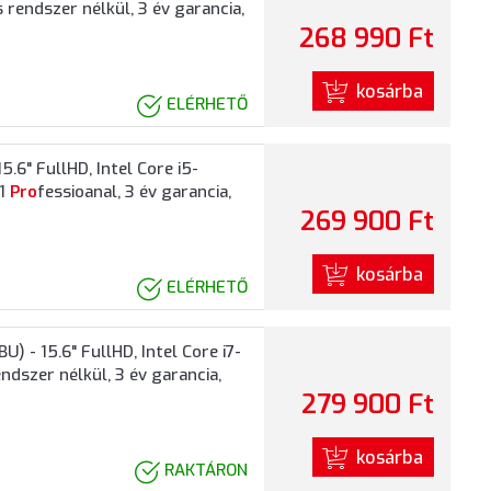
rendszer nélkül, 3 év garancia,
268 990 Ft
kosárba
ELÉRHETŐ
6" FullHD, Intel Core i5-
11
Pro
fessioanal, 3 év garancia,
269 900 Ft
kosárba
ELÉRHETŐ
- 15.6" FullHD, Intel Core i7-
ndszer nélkül, 3 év garancia,
279 900 Ft
kosárba
RAKTÁRON