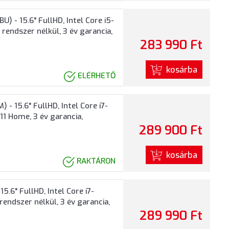
- 15.6" FullHD, Intel Core i5-
rendszer nélkül, 3 év garancia,
283 990 Ft
kosárba
ELÉRHETŐ
15.6" FullHD, Intel Core i7-
1 Home, 3 év garancia,
289 900 Ft
kosárba
RAKTÁRON
6" FullHD, Intel Core i7-
endszer nélkül, 3 év garancia,
289 990 Ft