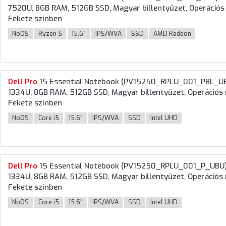
7520U, 8GB RAM, 512GB SSD, Magyar billentyűzet, Operációs r
Fekete színben
NoOS
Ryzen 5
15.6"
IPS/WVA
SSD
AMD Radeon
Dell
Pro
15 Essential Notebook (PV15250_RPLU_001_P8L_UBU) 
1334U, 8GB RAM, 512GB SSD, Magyar billentyűzet, Operációs r
Fekete színben
NoOS
Core i5
15.6"
IPS/WVA
SSD
Intel UHD
Dell
Pro
15 Essential Notebook (PV15250_RPLU_001_P_UBU) - 
1334U, 8GB RAM, 512GB SSD, Magyar billentyűzet, Operációs r
Fekete színben
NoOS
Core i5
15.6"
IPS/WVA
SSD
Intel UHD