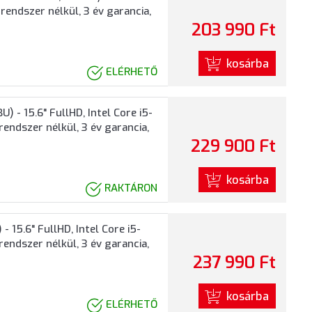
endszer nélkül, 3 év garancia,
203 990 Ft
kosárba
ELÉRHETŐ
- 15.6" FullHD, Intel Core i5-
endszer nélkül, 3 év garancia,
229 900 Ft
kosárba
RAKTÁRON
15.6" FullHD, Intel Core i5-
endszer nélkül, 3 év garancia,
237 990 Ft
kosárba
ELÉRHETŐ