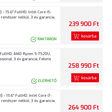
15.6" FullHD, Intel Core i5-
rendszer nélkül, 3 év garancia,
239 900 Ft
kosárba
RAKTÁRON
FullHD, AMD Ryzen 5-7520U,
ssional, 3 év garancia, Fekete
258 990 Ft
kosárba
ELÉRHETŐ
15.6" FullHD, Intel Core i7-
rendszer nélkül, 3 év garancia,
264 900 Ft