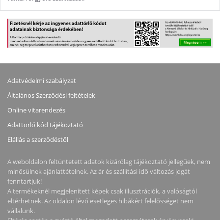
Adatvédelmi szabályzat
Általános Szerződési feltételek
Online vitarendezés
Adattörlő kód tájékoztató
Elállás a szerződéstől
A weboldalon feltüntetett adatok kizárólag tájékoztató jellegűek, nem
minősülnek ajánlattételnek. Az ár és szállítási idő változás jogát
fenntartjuk!
A termékeknél megjelenített képek csak illusztrációk, a valóságtól
eltérhetnek. Az oldalon lévő esetleges hibákért felelősséget nem
vállalunk.