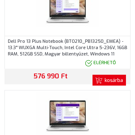
Dell Pro 13 Plus Notebook (BTO210_PB13250_EMEA) -
13.3" WUXGA Multi-Touch, Intel Core Ultra 5-236V, 16GB
RAM, 512GB SSD, Magyar billentyűzet, Windows 11
Professional, 3 év garancia, Alumínium színben
ELÉRHETŐ
576 990 Ft
kosárba