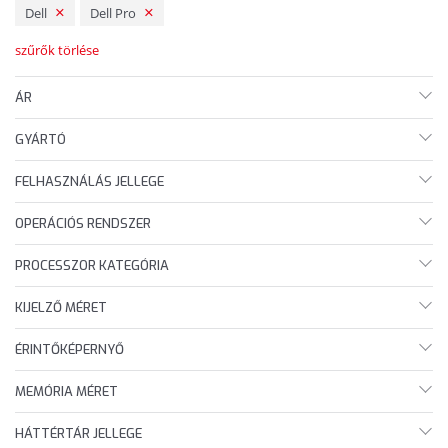
Dell
Dell Pro
szűrők törlése
ÁR
GYÁRTÓ
FELHASZNÁLÁS JELLEGE
OPERÁCIÓS RENDSZER
PROCESSZOR KATEGÓRIA
KIJELZŐ MÉRET
ÉRINTŐKÉPERNYŐ
MEMÓRIA MÉRET
HÁTTÉRTÁR JELLEGE