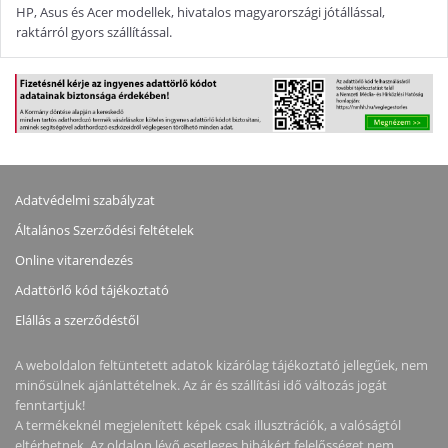
HP, Asus és Acer modellek, hivatalos magyarországi jótállással,
raktárról gyors szállítással.
Adatvédelmi szabályzat
Általános Szerződési feltételek
Online vitarendezés
Adattörlő kód tájékoztató
Elállás a szerződéstől
A weboldalon feltüntetett adatok kizárólag tájékoztató jellegűek, nem
minősülnek ajánlattételnek. Az ár és szállítási idő változás jogát
fenntartjuk!
A termékeknél megjelenített képek csak illusztrációk, a valóságtól
eltérhetnek. Az oldalon lévő esetleges hibákért felelősséget nem