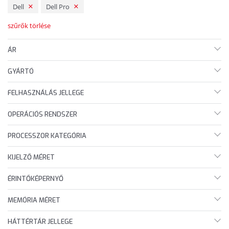
Dell
Dell Pro
szűrők törlése
ÁR
GYÁRTÓ
FELHASZNÁLÁS JELLEGE
OPERÁCIÓS RENDSZER
PROCESSZOR KATEGÓRIA
KIJELZŐ MÉRET
ÉRINTŐKÉPERNYŐ
MEMÓRIA MÉRET
HÁTTÉRTÁR JELLEGE