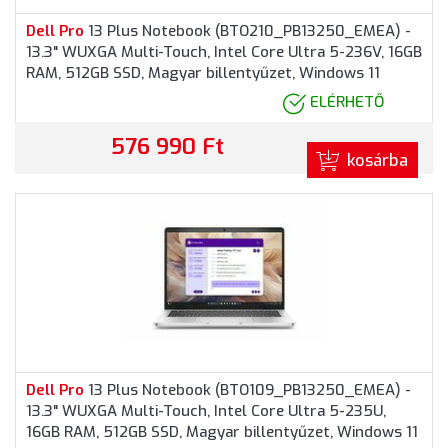
Dell
Pro
13 Plus Notebook (BTO210_PB13250_EMEA) -
13.3" WUXGA Multi-Touch, Intel Core Ultra 5-236V, 16GB
RAM, 512GB SSD, Magyar billentyűzet, Windows 11
Pro
fessional, 3 év garancia, Alumínium színben
ELÉRHETŐ
576 990 Ft
kosárba
Dell
Pro
13 Plus Notebook (BTO109_PB13250_EMEA) -
13.3" WUXGA Multi-Touch, Intel Core Ultra 5-235U,
16GB RAM, 512GB SSD, Magyar billentyűzet, Windows 11