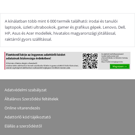
A kínálatban több mint 6 000 termék található: irodai és tanulói
laptopok, üzleti ultrabookok, gamer és grafikus gépek. Lenovo, Dell,
HP, Asus és Acer modellek, hivatalos magyarországi jótállással,
raktárról gyors szállítással.
Adatvédelmi szabályzat
Általános Szerződési feltételek
Online vitarendezés
Adattörlő kód tájékoztató
Elállás a szerződéstől