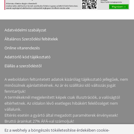
Adatvédelmi szabályzat
Általános Szerződési feltételek
Online vitarendezés
Adattörlő kód tájékoztató
Elállás a szerződéstől
A weboldalon feltüntetett adatok kizárólag tájékoztató jellegűek, nem
minősülnek ajánlattételnek. Az ár és szállítási idő változás jogát
fenntartjuk!
A termékeknél megjelenített képek csak illusztrációk, a valóságtól
eltérhetnek. Az oldalon lévő esetleges hibákért felelősséget nem
vállalunk.
Eltérés esetén a gyártó által megadott paraméterek érvényesek!
Bruttó árainkat 27% ÁFÁ-val számoljuk!
Ez a webhely a böngészés tökéletesítése érdekében cookie-