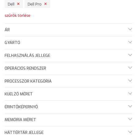
Dell
Dell Pro
szűrők törlése
ÁR
GYÁRTÓ
FELHASZNÁLÁS JELLEGE
OPERÁCIÓS RENDSZER
PROCESSZOR KATEGÓRIA
KIJELZŐ MÉRET
ÉRINTŐKÉPERNYŐ
MEMÓRIA MÉRET
HÁTTÉRTÁR JELLEGE