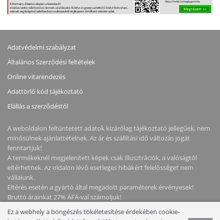
Adatvédelmi szabályzat
Általános Szerződési feltételek
Online vitarendezés
Adattörlő kód tájékoztató
Elállás a szerződéstől
A weboldalon feltüntetett adatok kizárólag tájékoztató jellegűek, nem
minősülnek ajánlattételnek. Az ár és szállítási idő változás jogát
fenntartjuk!
A termékeknél megjelenített képek csak illusztrációk, a valóságtól
eltérhetnek. Az oldalon lévő esetleges hibákért felelősséget nem
vállalunk.
Eltérés esetén a gyártó által megadott paraméterek érvényesek!
Bruttó árainkat 27% ÁFÁ-val számoljuk!
Ez a webhely a böngészés tökéletesítése érdekében cookie-