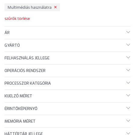
Multimédiás használatra
szűrők törlése
ÁR
GYÁRTÓ
FELHASZNÁLÁS JELLEGE
OPERÁCIÓS RENDSZER
PROCESSZOR KATEGÓRIA
KIJELZŐ MÉRET
ÉRINTŐKÉPERNYŐ
MEMÓRIA MÉRET
HÁTTÉRTÁR JELLEGE