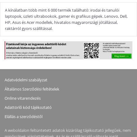
A kínálatban több mint 6 000 termék található: irodai és tanulói
laptopok, üzleti ultrabookok, gamer és grafikus gépek. Lenovo, Dell,
HP, Asus és Acer modellek, hivatalos magyarországi jótállással,
raktárról gyors szállítással.
Adatvédelmi szabályzat
Általános Szerződési feltételek
Online vitarendezés
Adattörlő kód tájékoztató
Elállás a szerződéstől
A weboldalon feltüntetett adatok kizárólag tájékoztató jellegűek, nem
minősülnek ajánlattételnek. Az ár és szállítási idő változás jogát