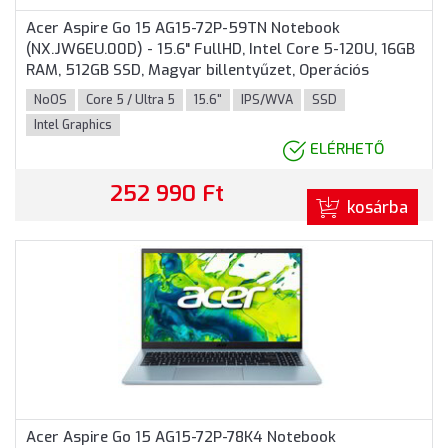
Acer Aspire Go 15 AG15-72P-59TN Notebook
(NX.JW6EU.00D) - 15.6" FullHD, Intel Core 5-120U, 16GB
RAM, 512GB SSD, Magyar billentyűzet, Operációs
rendszer nélkül, 3 év garancia, Kék színben
NoOS
Core 5 / Ultra 5
15.6"
IPS/WVA
SSD
Intel Graphics
ELÉRHETŐ
252 990 Ft
kosárba
Acer Aspire Go 15 AG15-72P-78K4 Notebook