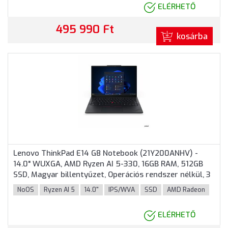
ELÉRHETŐ
495 990 Ft
kosárba
Lenovo ThinkPad E14 G8 Notebook (21Y200ANHV) -
14.0" WUXGA, AMD Ryzen AI 5-330, 16GB RAM, 512GB
SSD, Magyar billentyűzet, Operációs rendszer nélkül, 3
év garancia, Fekete színben
NoOS
Ryzen AI 5
14.0"
IPS/WVA
SSD
AMD Radeon
ELÉRHETŐ