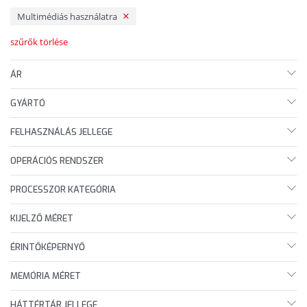
Multimédiás használatra
szűrők törlése
ÁR
GYÁRTÓ
FELHASZNÁLÁS JELLEGE
OPERÁCIÓS RENDSZER
PROCESSZOR KATEGÓRIA
KIJELZŐ MÉRET
ÉRINTŐKÉPERNYŐ
MEMÓRIA MÉRET
HÁTTÉRTÁR JELLEGE