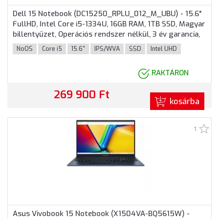
Dell 15 Notebook (DC15250_RPLU_012_M_UBU) - 15.6"
FullHD, Intel Core i5-1334U, 16GB RAM, 1TB SSD, Magyar
billentyűzet, Operációs rendszer nélkül, 3 év garancia,
Ezüst színben
NoOS
Core i5
15.6"
IPS/WVA
SSD
Intel UHD
RAKTÁRON
269 900 Ft
kosárba
1
Asus Vivobook 15 Notebook (X1504VA-BQ5615W) -