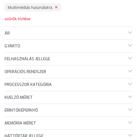
Multimédiás használatra
szűrők törlése
ÁR
GYÁRTÓ
FELHASZNÁLÁS JELLEGE
OPERÁCIÓS RENDSZER
PROCESSZOR KATEGÓRIA
KIJELZŐ MÉRET
ÉRINTŐKÉPERNYŐ
MEMÓRIA MÉRET
HÁTTÉRTÁR JELLEGE