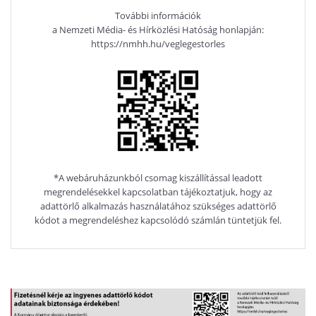
További információk
a Nemzeti Média- és Hírközlési Hatóság honlapján:
https://nmhh.hu/veglegestorles
*A webáruházunkból csomag kiszállítással leadott
megrendelésekkel kapcsolatban tájékoztatjuk, hogy az
adattörlő alkalmazás használatához szükséges adattörlő
kódot a megrendeléshez kapcsolódó számlán tüntetjük fel.