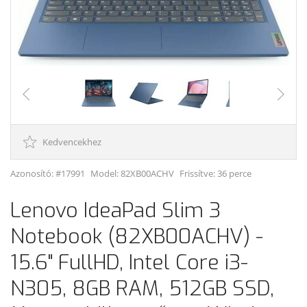
Kedvencekhez
Azonosító: #17991
Model:
82XB00ACHV
Frissítve: 36 perce
Lenovo IdeaPad Slim 3
Notebook (82XB00ACHV) -
15.6" FullHD, Intel Core i3-
N305, 8GB RAM, 512GB SSD,