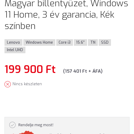
Magyar billentyűzet, Windows
11 Home, 3 év garancia, Kék
színben
Lenovo
Windows Home
Core i3
15.6"
TN
SSD
Intel UHD
199 900 Ft
(157 401 Ft + ÁFA)
Nincs készleten
Rendelje meg most!