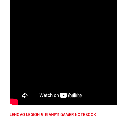
LENOVO LEGION 5 15AHP11 GAMER NOTEBOOK