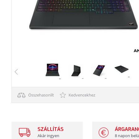
Összehasonlít
Kedvencekhez
SZÁLLÍTÁS
ÁRGARAN
Akár ingyen
8 napon belü