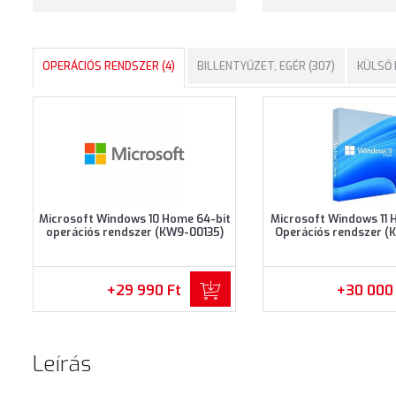
OPERÁCIÓS RENDSZER (4)
BILLENTYŰZET, EGÉR (307)
KÜLSŐ 
Microsoft Windows 10 Home 64-bit
Microsoft Windows 11 
operációs rendszer (KW9-00135)
Operációs rendszer (
+29 990 Ft
+30 000
Leírás