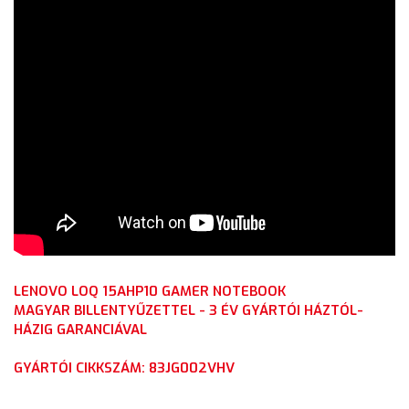
LENOVO LOQ 15AHP10 GAMER NOTEBOOK
MAGYAR BILLENTYŰZETTEL - 3 ÉV GYÁRTÓI HÁZTÓL-
HÁZIG GARANCIÁVAL
GYÁRTÓI CIKKSZÁM: 83JG002VHV