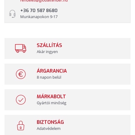
rendeles@globaltender.hu
+36 70 587 8680
Munkanapokon 9-17
SZÁLLÍTÁS
Akár ingyen
ÁRGARANCIA
8 napon belül
MÁRKABOLT
Gyártói minőség
BIZTONSÁG
Adatvédelem