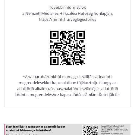
További információk
a Nemzeti Média- és Hírközlési Hatóság honlapján:
https://nmhh.hu/veglegestorles
*A webáruházunkból csomag kiszállítással leadott
megrendelésekkel kapcsolatban tájékoztatjuk, hogy az
adattörlő alkalmazás használatához szükséges adattörlő
kódot a megrendeléshez kapcsolódó számlán tüntetjük fel.