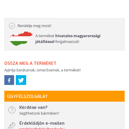
Rendelje meg most!
A terméket
hivatalos magyarországi
jótállással
forgalmazzuk!
OSSZA MEG A TERMÉKET
Ajánlja barátainak, ismerőseinek, a terméket!
ÜGYFÉLSZOLGÁLAT
Kérdése van?
Segíthetünk bármiben?
Érdeklődjön e-mailen