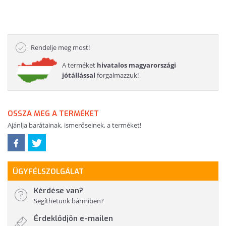
Rendelje meg most!
A terméket
hivatalos magyarországi
jótállással
forgalmazzuk!
OSSZA MEG A TERMÉKET
Ajánlja barátainak, ismerőseinek, a terméket!
ÜGYFÉLSZOLGÁLAT
Kérdése van?
Segíthetünk bármiben?
Érdeklődjön e-mailen