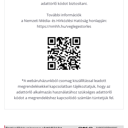
adattörlő kódot biztosítani.
További információk
a Nemzeti Média- és Hírközlési Hatóság honlapján:
https://nmhh.hu/veglegestorles
*A webáruházunkból csomag kiszállítással leadott
megrendelésekkel kapcsolatban tájékoztatjuk, hogy az
adattörlő alkalmazás használatához szükséges adattörlő
kódot a megrendeléshez kapcsolódó számlán tüntetjük fel.