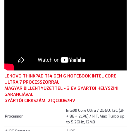
LENOVO THINKPAD T14 GEN 6 NOTEBOOK INTEL CORE
ULTRA 7 PROCESSZORRAL
MAGYAR BILLENTYŰZETTEL - 3 ÉV GYÁRTÓI HELYSZÍNI
GARANCIÁVAL
GYÁRTÓI CIKKSZÁM: 21QC0067HV
Intel® Core Ultra 7 255U, 12C (2P
Processor
+ 8E + 2LPE) / 14T, Max Turbo up
to 5.2GHz, 12MB