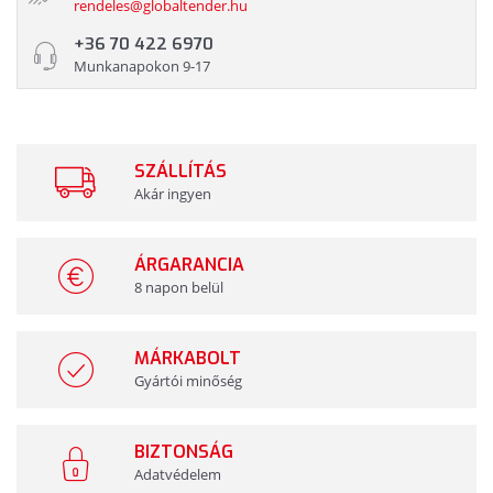
rendeles@globaltender.hu
+36 70 422 6970
Munkanapokon 9-17
SZÁLLÍTÁS
Akár ingyen
ÁRGARANCIA
8 napon belül
MÁRKABOLT
Gyártói minőség
BIZTONSÁG
Adatvédelem