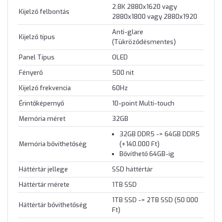
2.8K 2880x1620 vagy
Kijelző felbontás
2880x1800 vagy 2880x1920
Anti-glare
Kijelző típus
(Tükröződésmentes)
Panel Típus
OLED
Fényerő
500 nit
Kijelző frekvencia
60Hz
Érintőképernyő
10-point Multi-touch
Memória méret
32GB
32GB DDR5 -> 64GB DDR5
Memória bővíthetőség
(+140.000 Ft)
Bővíthető 64GB-ig
Háttértár jellege
SSD háttértár
Háttértár mérete
1TB SSD
1TB SSD -> 2TB SSD (50 000
Háttértár bővíthetőség
Ft)