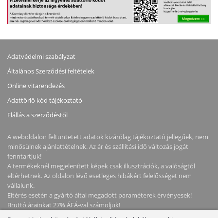
Adatvédelmi szabályzat
Általános Szerződési feltételek
Online vitarendezés
Adattörlő kód tájékoztató
Elállás a szerződéstől
A weboldalon feltüntetett adatok kizárólag tájékoztató jellegűek, nem
minősülnek ajánlattételnek. Az ár és szállítási idő változás jogát
fenntartjuk!
A termékeknél megjelenített képek csak illusztrációk, a valóságtól
eltérhetnek. Az oldalon lévő esetleges hibákért felelősséget nem
vállalunk.
Eltérés esetén a gyártó által megadott paraméterek érvényesek!
Bruttó árainkat 27% ÁFÁ-val számoljuk!