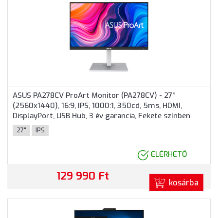
ASUS PA278CV ProArt Monitor (PA278CV) - 27"
(2560x1440), 16:9, IPS, 1000:1, 350cd, 5ms, HDMI,
DisplayPort, USB Hub, 3 év garancia, Fekete színben
27"
IPS
ELÉRHETŐ
129 990 Ft
kosárba