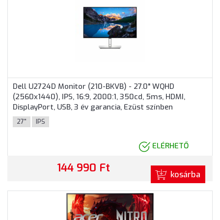
Dell U2724D Monitor (210-BKVB) - 27.0" WQHD
(2560x1440), IPS, 16:9, 2000:1, 350cd, 5ms, HDMI,
DisplayPort, USB, 3 év garancia, Ezüst színben
27"
IPS
ELÉRHETŐ
144 990 Ft
kosárba