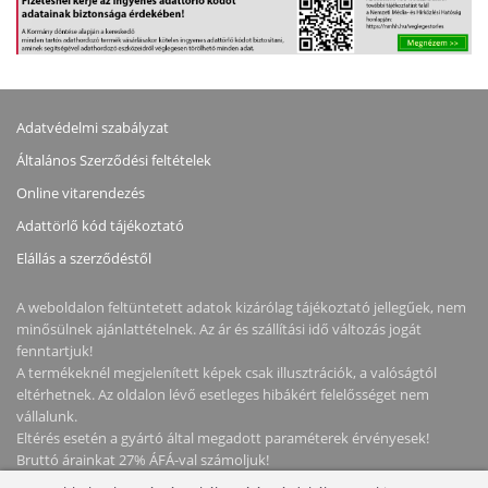
Adatvédelmi szabályzat
Általános Szerződési feltételek
Online vitarendezés
Adattörlő kód tájékoztató
Elállás a szerződéstől
A weboldalon feltüntetett adatok kizárólag tájékoztató jellegűek, nem
minősülnek ajánlattételnek. Az ár és szállítási idő változás jogát
fenntartjuk!
A termékeknél megjelenített képek csak illusztrációk, a valóságtól
eltérhetnek. Az oldalon lévő esetleges hibákért felelősséget nem
vállalunk.
Eltérés esetén a gyártó által megadott paraméterek érvényesek!
Bruttó árainkat 27% ÁFÁ-val számoljuk!