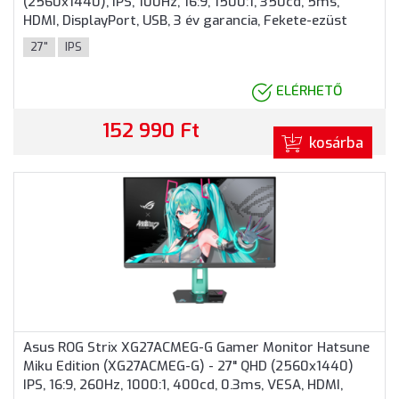
(2560x1440), IPS, 100Hz, 16:9, 1500:1, 350cd, 5ms,
HDMI, DisplayPort, USB, 3 év garancia, Fekete-ezüst
színben
27"
IPS
ELÉRHETŐ
152 990 Ft
kosárba
Asus ROG Strix XG27ACMEG-G Gamer Monitor Hatsune
Miku Edition (XG27ACMEG-G) - 27" QHD (2560x1440)
IPS, 16:9, 260Hz, 1000:1, 400cd, 0.3ms, VESA, HDMI,