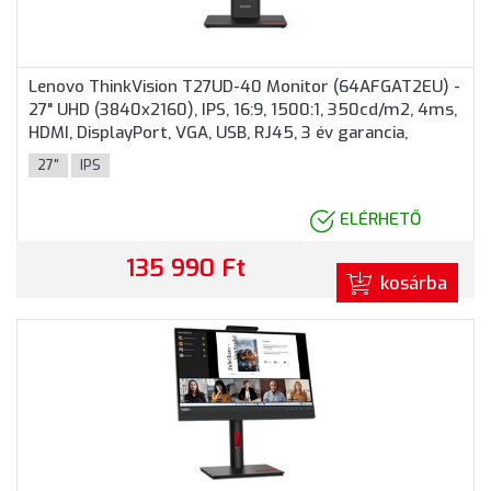
Lenovo ThinkVision T27UD-40 Monitor (64AFGAT2EU) -
27" UHD (3840x2160), IPS, 16:9, 1500:1, 350cd/m2, 4ms,
HDMI, DisplayPort, VGA, USB, RJ45, 3 év garancia,
Fekete színben
27"
IPS
ELÉRHETŐ
135 990 Ft
kosárba