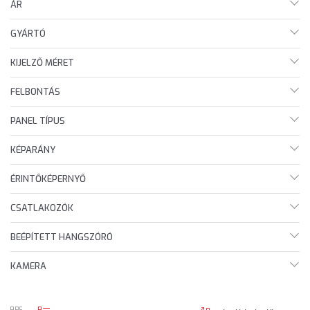
ÁR
GYÁRTÓ
KIJELZŐ MÉRET
FELBONTÁS
PANEL TÍPUS
KÉPARÁNY
ÉRINTŐKÉPERNYŐ
CSATLAKOZÓK
BEÉPÍTETT HANGSZÓRÓ
KAMERA