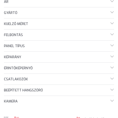
ÁR
GYÁRTÓ
KIJELZŐ MÉRET
FELBONTÁS
PANEL TÍPUS
KÉPARÁNY
ÉRINTŐKÉPERNYŐ
CSATLAKOZÓK
BEÉPÍTETT HANGSZÓRÓ
KAMERA