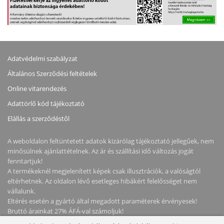
Adatvédelmi szabályzat
Általános Szerződési feltételek
Online vitarendezés
Adattörlő kód tájékoztató
Elállás a szerződéstől
A weboldalon feltüntetett adatok kizárólag tájékoztató jellegűek, nem
minősülnek ajánlattételnek. Az ár és szállítási idő változás jogát
fenntartjuk!
A termékeknél megjelenített képek csak illusztrációk, a valóságtól
eltérhetnek. Az oldalon lévő esetleges hibákért felelősséget nem
vállalunk.
Eltérés esetén a gyártó által megadott paraméterek érvényesek!
Bruttó árainkat 27% ÁFÁ-val számoljuk!