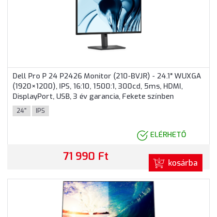
Dell Pro P 24 P2426 Monitor (210-BVJR) - 24.1" WUXGA
(1920×1200), IPS, 16:10, 1500:1, 300cd, 5ms, HDMI,
DisplayPort, USB, 3 év garancia, Fekete színben
24"
IPS
ELÉRHETŐ
71 990 Ft
kosárba