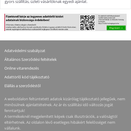
gyors szállítás, üzleti vásárlóknak egyedi ajánlat.
Adatvédelmi szabályzat
Általános Szerződési feltételek
Online vitarendezés
Adattörlő kód tájékoztató
Elállás a szerződéstől
A weboldalon feltüntetett adatok kizárólag tájékoztató jellegűek, nem
minősülnek ajánlattételnek. Az ár és szállítási idő változás jogát
fenntartjuk!
A termékeknél megjelenített képek csak illusztrációk, a valóságtól
eltérhetnek. Az oldalon lévő esetleges hibákért felelősséget nem
vállalunk.