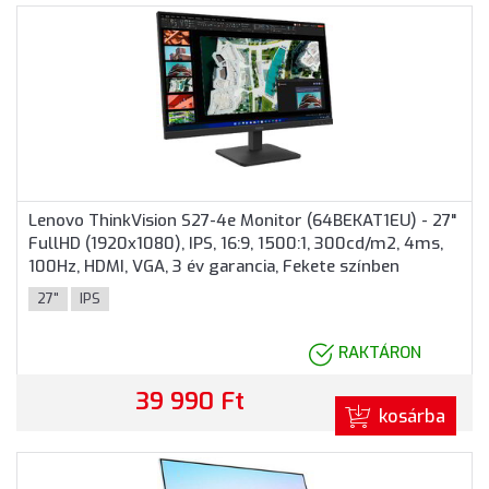
Lenovo ThinkVision S27-4e Monitor (64BEKAT1EU) - 27"
FullHD (1920x1080), IPS, 16:9, 1500:1, 300cd/m2, 4ms,
100Hz, HDMI, VGA, 3 év garancia, Fekete színben
27"
IPS
RAKTÁRON
39 990 Ft
kosárba