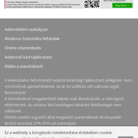
Adatvédelmi szabályzat
Általános Szerződési feltételek
Online vitarendezés
Adattörlő kód tájékoztató
Elállás a szerződéstől
A weboldalon feltüntetett adatok kizárólag tájékoztató jellegűek, nem
minősülnek ajánlattételnek. Az ár és szállítási idő változás jogát
fenntartjuk!
A termékeknél megjelenített képek csak illusztrációk, a valóságtól
eltérhetnek. Az oldalon lévő esetleges hibákért felelősséget nem
vállalunk.
Eltérés esetén a gyártó által megadott paraméterek érvényesek!
Bruttó árainkat 27% ÁFÁ-val számoljuk!
Ez a webhely a böngészés tökéletesítése érdekében cookie-