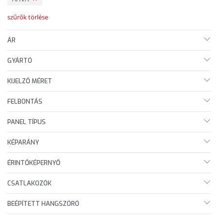
szűrők törlése
ÁR
GYÁRTÓ
KIJELZŐ MÉRET
FELBONTÁS
PANEL TÍPUS
KÉPARÁNY
ÉRINTŐKÉPERNYŐ
CSATLAKOZÓK
BEÉPÍTETT HANGSZÓRÓ