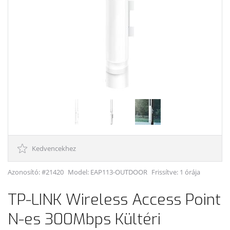
Kedvencekhez
Azonosító: #21420
Model:
EAP113-OUTDOOR
Frissítve: 1 órája
TP-LINK Wireless Access Point
N-es 300Mbps Kültéri