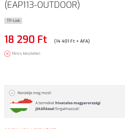
(EAP113-OUTDOOR)
TP-Link
18 290 Ft
(14 401 Ft + ÁFA)
Nincs készleten
Rendelje meg most!
A terméket
hivatalos magyarországi
jótállással
forgalmazzuk!