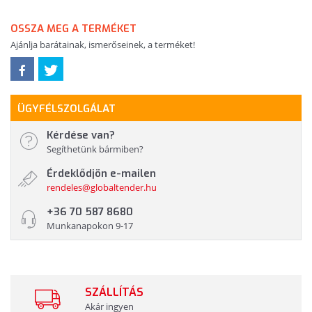
OSSZA MEG A TERMÉKET
Ajánlja barátainak, ismerőseinek, a terméket!
ÜGYFÉLSZOLGÁLAT
Kérdése van?
Segíthetünk bármiben?
Érdeklődjön e-mailen
rendeles@globaltender.hu
+36 70 587 8680
Munkanapokon 9-17
SZÁLLÍTÁS
Akár ingyen