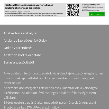
Adatvédelmi szabályzat
Általános Szerződési feltételek
Online vitarendezés
Adattörlő kód tájékoztató
Elállás a szerződéstől
A weboldalon feltüntetett adatok kizárólag tájékoztató jellegűek, nem
minősülnek ajánlattételnek. Az ár és szállítási idő változás jogát
fenntartjuk!
A termékeknél megjelenített képek csak illusztrációk, a valóságtól
eltérhetnek. Az oldalon lévő esetleges hibákért felelősséget nem
vállalunk.
Eltérés esetén a gyártó által megadott paraméterek érvényesek!
Bruttó árainkat 27% ÁFÁ-val számoljuk!