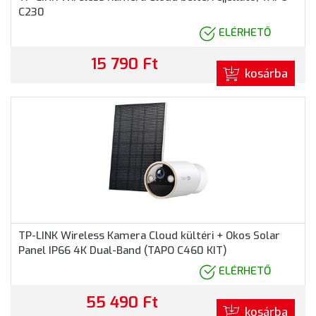
C230
ELÉRHETŐ
15 790 Ft
kosárba
TP-LINK Wireless Kamera Cloud kültéri + Okos Solar
Panel IP66 4K Dual-Band (TAPO C460 KIT)
ELÉRHETŐ
55 490 Ft
kosárba