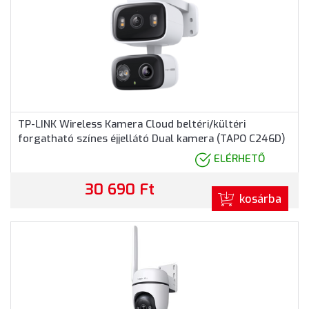
TP-LINK Wireless Kamera Cloud beltéri/kültéri
forgatható színes éjjellátó Dual kamera (TAPO C246D)
ELÉRHETŐ
30 690 Ft
kosárba