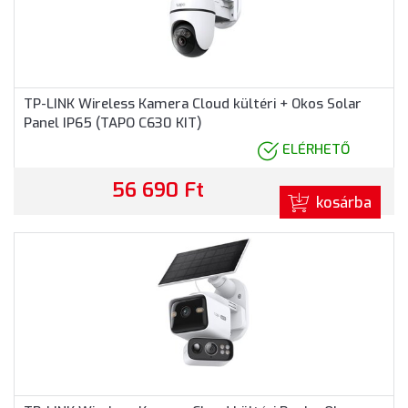
TP-LINK Wireless Kamera Cloud kültéri + Okos Solar
Panel IP65 (TAPO C630 KIT)
ELÉRHETŐ
56 690 Ft
kosárba