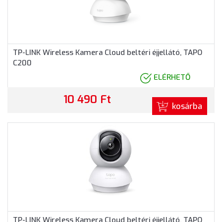
TP-LINK Wireless Kamera Cloud beltéri éjjellátó, TAPO
C200
ELÉRHETŐ
10 490 Ft
kosárba
TP-LINK Wireless Kamera Cloud beltéri éjjellátó, TAPO