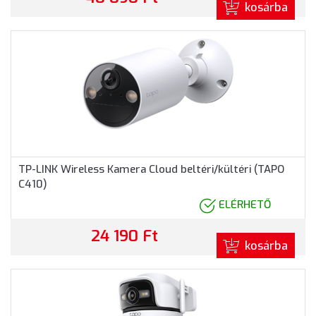
kosárba
TP-LINK Wireless Kamera Cloud beltéri/kültéri (TAPO
C410)
ELÉRHETŐ
24 190 Ft
kosárba