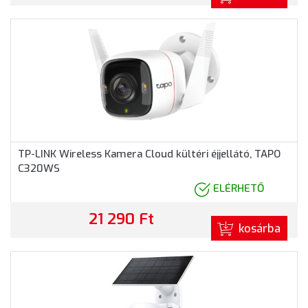
TP-LINK Wireless Kamera Cloud kültéri éjjellátó, TAPO
C320WS
ELÉRHETŐ
21 290 Ft
kosárba