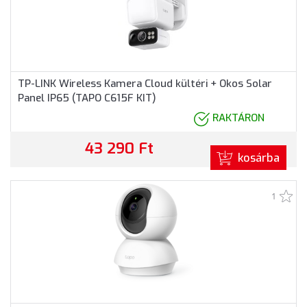
TP-LINK Wireless Kamera Cloud kültéri + Okos Solar
Panel IP65 (TAPO C615F KIT)
RAKTÁRON
43 290 Ft
kosárba
1