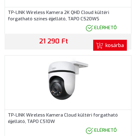
TP-LINK Wireless Kamera 2K QHD Cloud kültéri
forgatható színes éjjellátó, TAPO C520WS
ELÉRHETŐ
21 290 Ft
kosárba
TP-LINK Wireless Kamera Cloud kültéri forgatható
éjjellátó, TAPO C510W
ELÉRHETŐ