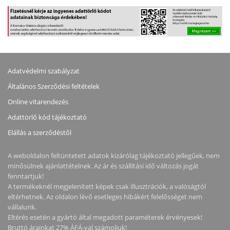
Adatvédelmi szabályzat
Általános Szerződési feltételek
Online vitarendezés
Adattörlő kód tájékoztató
Elállás a szerződéstől
A weboldalon feltüntetett adatok kizárólag tájékoztató jellegűek, nem
minősülnek ajánlattételnek. Az ár és szállítási idő változás jogát
fenntartjuk!
A termékeknél megjelenített képek csak illusztrációk, a valóságtól
eltérhetnek. Az oldalon lévő esetleges hibákért felelősséget nem
vállalunk.
Eltérés esetén a gyártó által megadott paraméterek érvényesek!
Bruttó árainkat 27% ÁFÁ-val számoljuk!