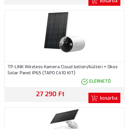
kosárba
TP-LINK Wireless Kamera Cloud beltéri/kültéri + Okos
Solar Panel IP65 (TAPO C410 KIT)
ELÉRHETŐ
27 290 Ft
kosárba