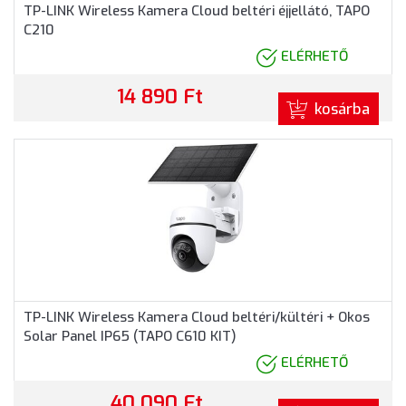
TP-LINK Wireless Kamera Cloud beltéri éjjellátó, TAPO
C210
ELÉRHETŐ
14 890 Ft
kosárba
TP-LINK Wireless Kamera Cloud beltéri/kültéri + Okos
Solar Panel IP65 (TAPO C610 KIT)
ELÉRHETŐ
40 090 Ft