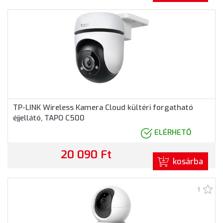
TP-LINK Wireless Kamera Cloud kültéri forgatható
éjjellátó, TAPO C500
ELÉRHETŐ
20 090 Ft
kosárba
1