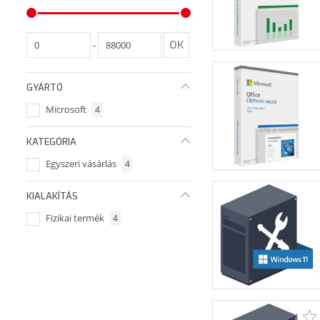
-
GYÁRTÓ
Microsoft
4
KATEGÓRIA
Egyszeri vásárlás
4
KIALAKÍTÁS
Fizikai termék
4
1