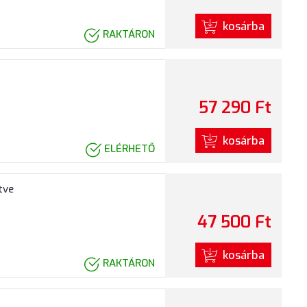
kosárba
RAKTÁRON
57 290 Ft
kosárba
ELÉRHETŐ
tve
47 500 Ft
kosárba
RAKTÁRON