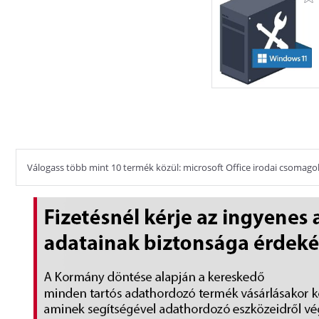
Válogass több mint 10 termék közül: microsoft Office irodai csomagok