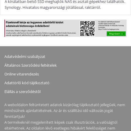
A kínálatban belső SSD meghajtók NAS és asztali gépekhez találhatók.
Synology. Hivatalos magyarországi jótállással, raktárról.
Adatvédelmi szabályzat
Általános Szerződési feltételek
Online vitarendezés
Adattörlő kód tájékoztató
Elállás a szerződéstől
A weboldalon feltüntetett adatok kizárólag tájékoztató jellegűek, nem
minősülnek ajánlattételnek. Az ár és szállítási idő változás jogát
fenntartjuk!
A termékeknél megjelenített képek csak illusztrációk, a valóságtól
eltérhetnek. Az oldalon lévő esetleges hibákért felelősséget nem