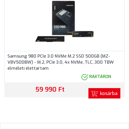
Samsung 980 PCIe 3.0 NVMe M.2 SSD 500GB (MZ-
V8V500BW) - M.2, PCIe 3.0, 4x NVMe, TLC, 300 TBW
elméleti élettartam
RAKTÁRON
59 990 Ft
kosárba