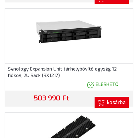
Synology Expansion Unit tárhelybővítő egység 12
fiókos, 2U Rack (RX1217)
ELÉRHETŐ
503 990 Ft
kosárba