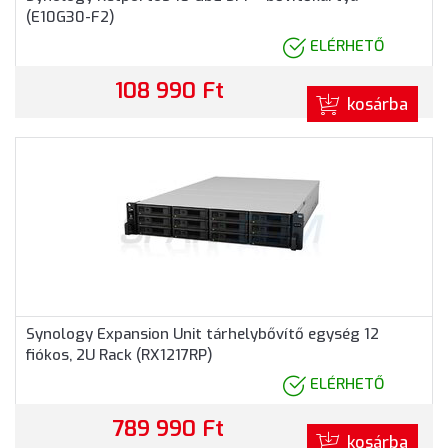
(E10G30-F2)
ELÉRHETŐ
108 990 Ft
kosárba
Synology Expansion Unit tárhelybővítő egység 12
fiókos, 2U Rack (RX1217RP)
ELÉRHETŐ
789 990 Ft
kosárba