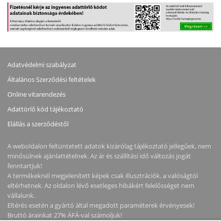
Adatvédelmi szabályzat
Általános Szerződési feltételek
Online vitarendezés
Adattörlő kód tájékoztató
Elállás a szerződéstől
A weboldalon feltüntetett adatok kizárólag tájékoztató jellegűek, nem
minősülnek ajánlattételnek. Az ár és szállítási idő változás jogát
fenntartjuk!
A termékeknél megjelenített képek csak illusztrációk, a valóságtól
eltérhetnek. Az oldalon lévő esetleges hibákért felelősséget nem
vállalunk.
Eltérés esetén a gyártó által megadott paraméterek érvényesek!
Bruttó árainkat 27% ÁFÁ-val számoljuk!