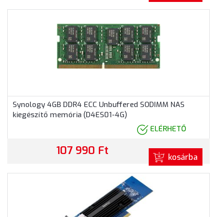
Synology 4GB DDR4 ECC Unbuffered SODIMM NAS
kiegészítő memória (D4ES01-4G)
ELÉRHETŐ
107 990 Ft
kosárba