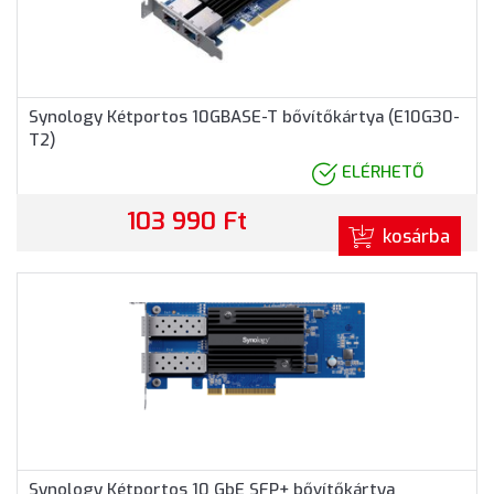
Synology Kétportos 10GBASE-T bővítőkártya (E10G30-
T2)
ELÉRHETŐ
103 990 Ft
kosárba
Synology Kétportos 10 GbE SFP+ bővítőkártya