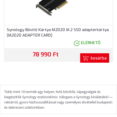
Synology Bővítő Kártya M2D20 M.2 SSD adapterkártya
(M2D20 ADAPTER CARD)
ELÉRHETŐ
78 990 Ft
kosárba
Több mint 10 termék egy helyen: NAS bővítők, tápegységek és
kiegészítők Synology eszközökhöz. Válogass a Synology kínálatából —
raktárról, gyors házhozszállítással vagy személyes átvétellel budapesti
és debreceni üzletünkben.