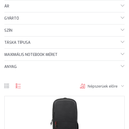
ÁR
GYÁRTÓ
SZÍN
TÁSKA TÍPUSA
MAXIMÁLIS NOTEBOOK MÉRET
ANYAG
Népszerüek előre
rács
lista
nézet
nézet