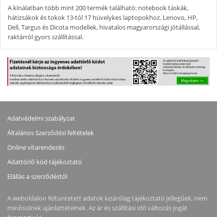
A kínálatban több mint 200 termék található: notebook táskák,
hátizsákok és tokok 13-tól 17 hüvelykes laptopokhoz. Lenovo, HP,
Dell, Targus és Dicota modellek, hivatalos magyarországi jótállással,
raktárról gyors szállítással.
Adatvédelmi szabályzat
Általános Szerződési feltételek
Online vitarendezés
Adattörlő kód tájékoztató
Elállás a szerződéstől
A weboldalon feltüntetett adatok kizárólag tájékoztató jellegűek, nem
minősülnek ajánlattételnek. Az ár és szállítási idő változás jogát