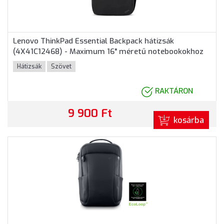
Lenovo ThinkPad Essential Backpack hátizsák
(4X41C12468) - Maximum 16" méretű notebookokhoz
Hátizsák
Szövet
RAKTÁRON
9 900 Ft
kosárba