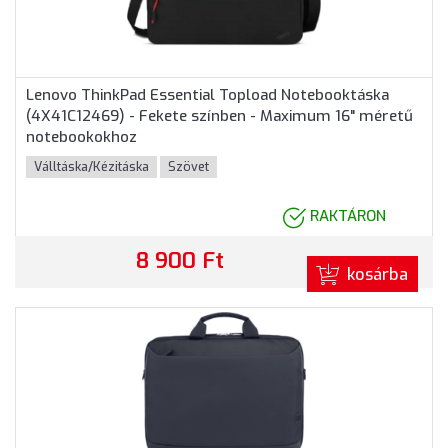
Lenovo ThinkPad Essential Topload Notebooktáska
(4X41C12469) - Fekete színben - Maximum 16" méretű
notebookokhoz
Válltáska/Kézitáska
Szövet
RAKTÁRON
8 900 Ft
kosárba