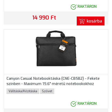
RAKTÁRON
14 990 Ft
kosárba
Canyon Casual Notebooktáska (CNE-CB5B2) - Fekete
színben - Maximum 15.6" méretű notebookokhoz
Válltáska/Kézitáska
Szövet
RAKTÁRON