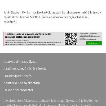
A kínálatban tV- és monitortartók, asztali és falra szerelhető állványok
találhatók. Acer és SBOX. Hivatalos magyarországi jótállással,
raktárról.
Adatvédelmi szabályzat
Általános Szerződési feltételek
Online vitarendezés
Adattörlő kód tájékoztató
Elállás a szerződéstől
A weboldalon feltüntetett adatok kizárólag tájékoztató jellegűek, nem
minősülnek ajánlattételnek. Az ár és szállítási idő változás jogát