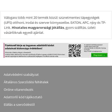
Válogass több mint 20 termék közül: szünetmentes tápegységek
(UPS) otthoni, irodai és szerver környezetbe. EATON, APC, nJoy és TP-
Link.
Hivatalos magyarországi jótállás
, gyors szállítás, üzleti
vásárlóknak egyedi ajánlat.
Adatvédelmi szabályzat
Általános Szerződési feltételek
Online vitarendezés
Adattörlő kód tájékoztató
Elállás a szerződéstől