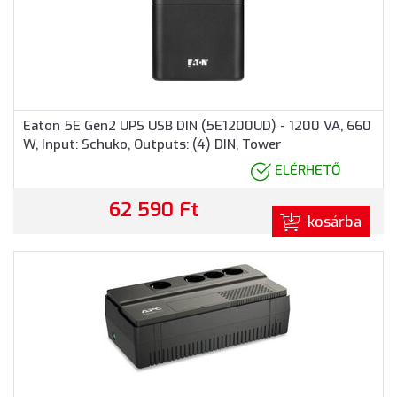
Eaton 5E Gen2 UPS USB DIN (5E1200UD) - 1200 VA, 660
W, Input: Schuko, Outputs: (4) DIN, Tower
ELÉRHETŐ
62 590 Ft
kosárba