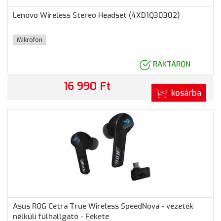
Lenovo Wireless Stereo Headset (4XD1Q30302)
Mikrofon
RAKTÁRON
16 990 Ft
kosárba
Asus ROG Cetra True Wireless SpeedNova - vezeték
nélküli fülhallgató - Fekete