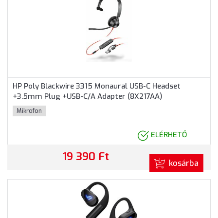
HP Poly Blackwire 3315 Monaural USB-C Headset
+3.5mm Plug +USB-C/A Adapter (8X217AA)
Mikrofon
ELÉRHETŐ
19 390 Ft
kosárba