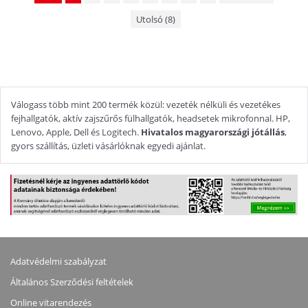
Utolsó (8)
Válogass több mint 200 termék közül: vezeték nélküli és vezetékes
fejhallgatók, aktív zajszűrős fülhallgatók, headsetek mikrofonnal. HP,
Lenovo, Apple, Dell és Logitech.
Hivatalos magyarországi jótállás
,
gyors szállítás, üzleti vásárlóknak egyedi ajánlat.
Adatvédelmi szabályzat
Általános Szerződési feltételek
Online vitarendezés