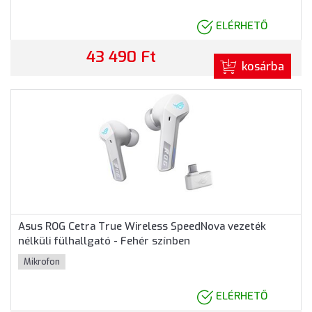
ELÉRHETŐ
43 490 Ft
kosárba
Asus ROG Cetra True Wireless SpeedNova vezeték
nélküli fülhallgató - Fehér színben
Mikrofon
ELÉRHETŐ