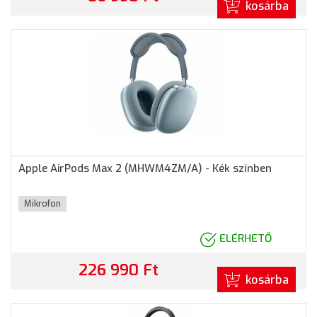
kosárba
Apple AirPods Max 2 (MHWM4ZM/A) - Kék színben
Mikrofon
ELÉRHETŐ
226 990 Ft
kosárba