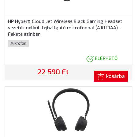
HP HyperX Cloud Jet Wireless Black Gaming Headset
vezeték nélküli fejhallgató mikrofonnal (AJ0T1AA) -
Fekete színben
Mikrofon
ELÉRHETŐ
22 590 Ft
kosárba