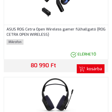
ASUS ROG Cetra Open Wireless gamer fülhallgató (ROG
CETRA OPEN WIRELESS)
Mikrofon
ELÉRHETŐ
80 990 Ft
kosárba