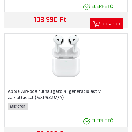
ELÉRHETŐ
103 990 Ft
kosárba
Apple AirPods fülhallgató 4. generáció aktív
zajkioltással (MXP93ZM/A)
Mikrofon
ELÉRHETŐ