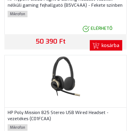
nélküli gaming fejhallgató (B5VC4AA) - Fekete színben
Mikrofon
ELÉRHETŐ
50 390 Ft
kosárba
HP Poly Mission 825 Stereo USB Wired Headset -
vezetékes (C01FCAA)
Mikrofon