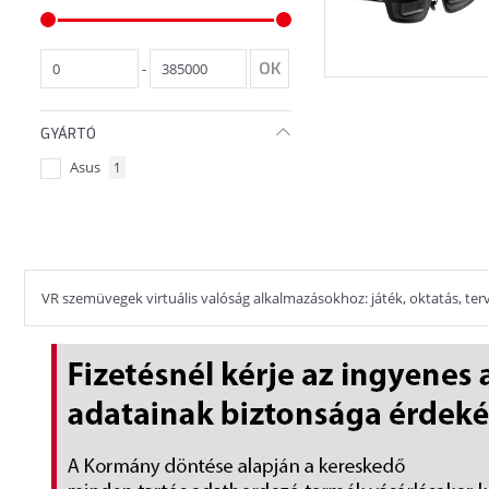
-
GYÁRTÓ
Asus
1
VR szemüvegek virtuális valóság alkalmazásokhoz: játék, oktatás, terve