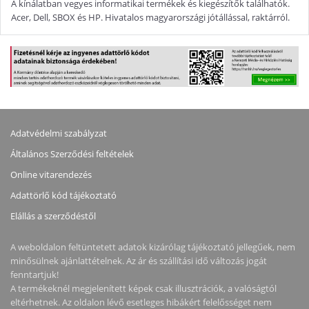
A kínálatban vegyes informatikai termékek és kiegészítők találhatók.
Acer, Dell, SBOX és HP. Hivatalos magyarországi jótállással, raktárról.
Adatvédelmi szabályzat
Általános Szerződési feltételek
Online vitarendezés
Adattörlő kód tájékoztató
Elállás a szerződéstől
A weboldalon feltüntetett adatok kizárólag tájékoztató jellegűek, nem
minősülnek ajánlattételnek. Az ár és szállítási idő változás jogát
fenntartjuk!
A termékeknél megjelenített képek csak illusztrációk, a valóságtól
eltérhetnek. Az oldalon lévő esetleges hibákért felelősséget nem