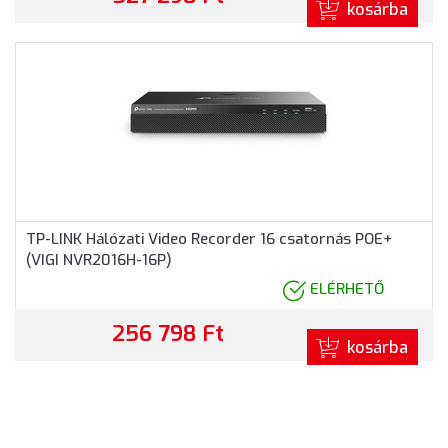
kosárba
TP-LINK Hálózati Video Recorder 16 csatornás POE+
(VIGI NVR2016H-16P)
ELÉRHETŐ
256 798 Ft
kosárba