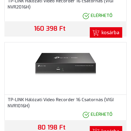
TP-LINK Hálózati Video Recorder 16 csatornás (VIGI
NVR2016H)
ELÉRHETŐ
160 398 Ft
kosárba
TP-LINK Hálózati Video Recorder 16 Csatornás (VIGI
NVR1016H)
ELÉRHETŐ
80 198 Ft