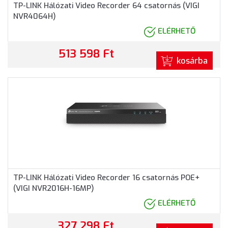
TP-LINK Hálózati Video Recorder 64 csatornás (VIGI
NVR4064H)
ELÉRHETŐ
513 598 Ft
kosárba
TP-LINK Hálózati Video Recorder 16 csatornás POE+
(VIGI NVR2016H-16MP)
ELÉRHETŐ
327 298 Ft