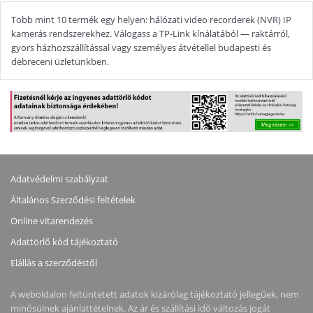
Több mint 10 termék egy helyen: hálózati video recorderek (NVR) IP
kamerás rendszerekhez. Válogass a TP-Link kínálatából — raktárról,
gyors házhozszállítással vagy személyes átvétellel budapesti és
debreceni üzletünkben.
Adatvédelmi szabályzat
Általános Szerződési feltételek
Online vitarendezés
Adattörlő kód tájékoztató
Elállás a szerződéstől
A weboldalon feltüntetett adatok kizárólag tájékoztató jellegűek, nem
minősülnek ajánlattételnek. Az ár és szállítási idő változás jogát