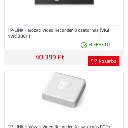
TP-LINK Hálózati Video Recorder 8 csatornás (VIGI
NVR1008H)
ELÉRHETŐ
40 399 Ft
kosárba
TP-LINK Hálózati Video Recorder 4 csatornás POE+