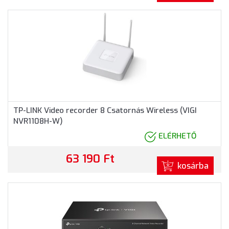
TP-LINK Video recorder 8 Csatornás Wireless (VIGI
NVR1108H-W)
ELÉRHETŐ
63 190 Ft
kosárba