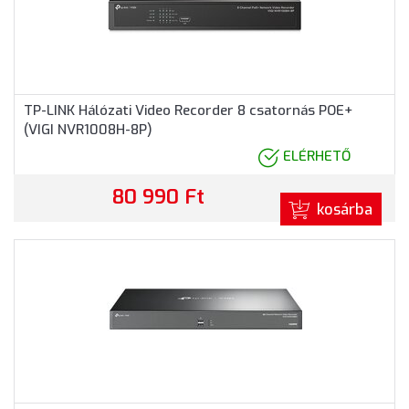
TP-LINK Hálózati Video Recorder 8 csatornás POE+
(VIGI NVR1008H-8P)
ELÉRHETŐ
80 990 Ft
kosárba