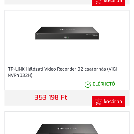
kosárba
TP-LINK Hálózati Video Recorder 32 csatornás (VIGI
NVR4032H)
ELÉRHETŐ
353 198 Ft
kosárba