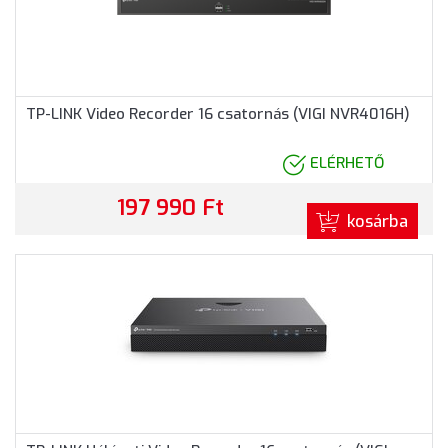
TP-LINK Video Recorder 16 csatornás (VIGI NVR4016H)
ELÉRHETŐ
197 990 Ft
kosárba