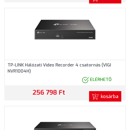
TP-LINK Hálózati Video Recorder 4 csatornás (VIGI
NVR1004H)
ELÉRHETŐ
256 798 Ft
kosárba