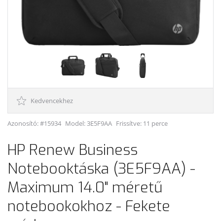
Kedvencekhez
Azonosító: #15934
Model:
3E5F9AA
Frissítve: 11 perce
HP Renew Business
Notebooktáska (3E5F9AA) -
Maximum 14.0" méretű
notebookokhoz - Fekete