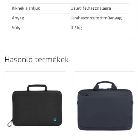
Kiknek ajánljuk
Üzleti felhasználásra
Anyag
Újrahasznosított műanyag
Súly
0.7 kg
Hasonló termékek