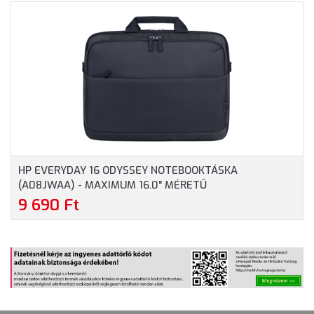
SZÍNBEN
HP EVERYDAY 16 ODYSSEY NOTEBOOKTÁSKA
(A08JWAA) - MAXIMUM 16.0" MÉRETŰ
NOTEBOOKOKHOZ - SZÜRKE SZÍNBEN
9 690 Ft