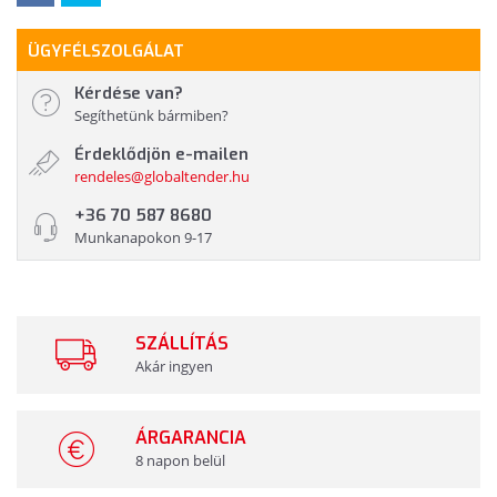
ÜGYFÉLSZOLGÁLAT
Kérdése van?
Segíthetünk bármiben?
Érdeklődjön e-mailen
rendeles@globaltender.hu
+36 70 587 8680
Munkanapokon 9-17
SZÁLLÍTÁS
Akár ingyen
ÁRGARANCIA
8 napon belül