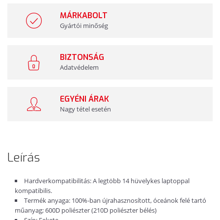
MÁRKABOLT
Gyártói minőség
BIZTONSÁG
Adatvédelem
EGYÉNI ÁRAK
Nagy tétel esetén
Leírás
Hardverkompatibilitás: A legtöbb 14 hüvelykes laptoppal
kompatibilis.
Termék anyaga: 100%-ban újrahasznosított, óceánok felé tartó
műanyag; 600D poliészter (210D poliészter bélés)
Szín: Fekete