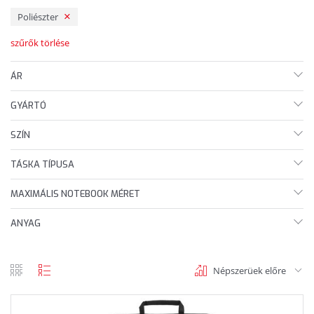
Poliészter
szűrők törlése
ÁR
GYÁRTÓ
SZÍN
TÁSKA TÍPUSA
MAXIMÁLIS NOTEBOOK MÉRET
ANYAG
Népszerüek előre
rács
lista
nézet
nézet