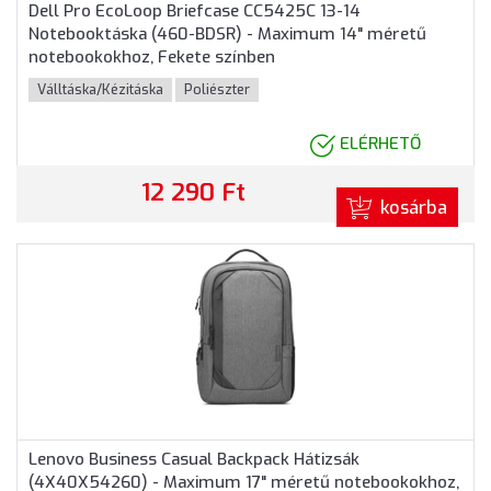
Dell Pro EcoLoop Briefcase CC5425C 13-14
Notebooktáska (460-BDSR) - Maximum 14" méretű
notebookokhoz, Fekete színben
Válltáska/Kézitáska
Poliészter
ELÉRHETŐ
12 290 Ft
kosárba
Lenovo Business Casual Backpack Hátizsák
(4X40X54260) - Maximum 17" méretű notebookokhoz,