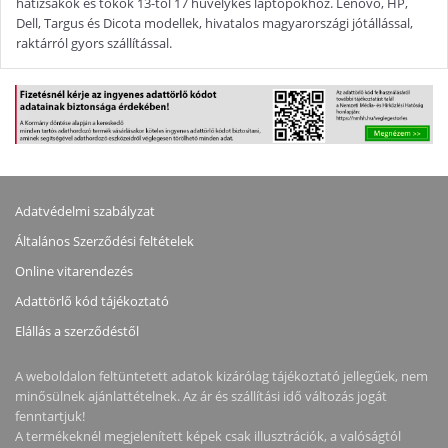
hátizsákok és tokok 13-tól 17 hüvelykes laptopokhoz. Lenovo, HP,
Dell, Targus és Dicota modellek, hivatalos magyarországi jótállással,
raktárról gyors szállítással.
Adatvédelmi szabályzat
Általános Szerződési feltételek
Online vitarendezés
Adattörlő kód tájékoztató
Elállás a szerződéstől
A weboldalon feltüntetett adatok kizárólag tájékoztató jellegűek, nem
minősülnek ajánlattételnek. Az ár és szállítási idő változás jogát
fenntartjuk!
A termékeknél megjelenített képek csak illusztrációk, a valóságtól