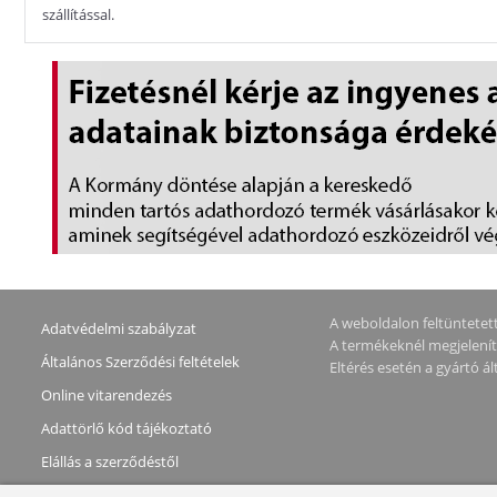
szállítással.
A weboldalon feltüntetett 
Adatvédelmi szabályzat
A termékeknél megjeleníte
Általános Szerződési feltételek
Eltérés esetén a gyártó 
Online vitarendezés
Adattörlő kód tájékoztató
Elállás a szerződéstől