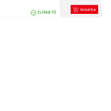
kosárba
ELÉRHETŐ