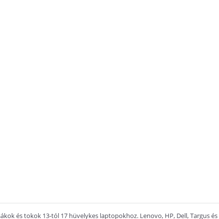
kok és tokok 13-tól 17 hüvelykes laptopokhoz. Lenovo, HP, Dell, Targus és D