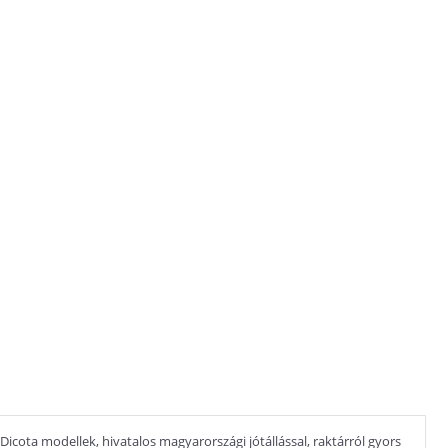
icota modellek, hivatalos magyarországi jótállással, raktárról gyors