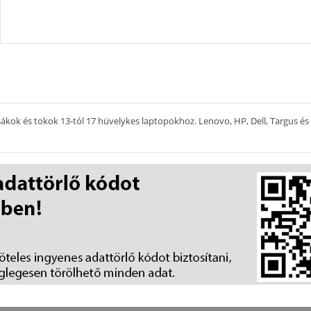
kok és tokok 13-tól 17 hüvelykes laptopokhoz. Lenovo, HP, Dell, Targus és D