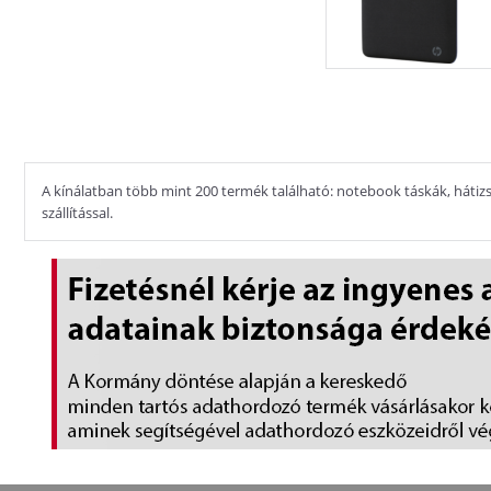
A kínálatban több mint 200 termék található: notebook táskák, hátizsá
szállítással.