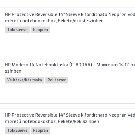
HP Protective Reversible 14" Sleeve kifordítható Neoprén v
méretű notebookokhoz, Fekete/ezüst színben
Tok/Sleeve
Neoprén
HP Modern 14 Notebooktáska (CJ8D0AA) - Maximum 14.0" m
színben
Válltáska/Kézitáska
Poliészter
HP Protective Reversible 14" Sleeve kifordítható Neoprén v
méretű notebookokhoz, Fekete/kék színben
Tok/Sleeve
Neoprén