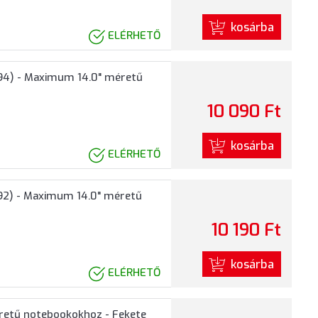
kosárba
ELÉRHETŐ
94) - Maximum 14.0" méretű
10 090 Ft
kosárba
ELÉRHETŐ
92) - Maximum 14.0" méretű
10 190 Ft
kosárba
ELÉRHETŐ
retű notebookokhoz - Fekete