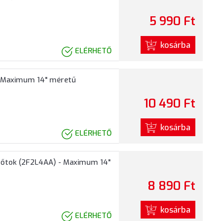
5 990 Ft
kosárba
ELÉRHETŐ
- Maximum 14" méretű
10 490 Ft
kosárba
ELÉRHETŐ
védőtok (2F2L4AA) - Maximum 14"
8 890 Ft
kosárba
ELÉRHETŐ