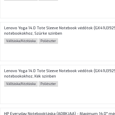
Lenovo Yoga 14.0 Tote Sleeve Notebook védőtok (GX41U392
notebookokhoz, Szürke színben
Válltáska/Kézitáska
Poliészter
Lenovo Yoga 14.0 Tote Sleeve Notebook védőtok (GX41U392
notebookokhoz, Kék színben
Válltáska/Kézitáska
Poliészter
HP Everyday Notebooktáska (A08KJAA) - Maximum 14.0" mé