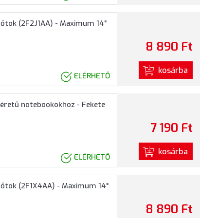
édőtok (2F2J1AA) - Maximum 14"
8 890 Ft
kosárba
ELÉRHETŐ
éretű notebookokhoz - Fekete
7 190 Ft
kosárba
ELÉRHETŐ
édőtok (2F1X4AA) - Maximum 14"
8 890 Ft