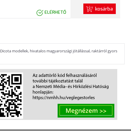
kosárba
ELÉRHETŐ
icota modellek, hivatalos magyarországi jótállással, raktárról gyors